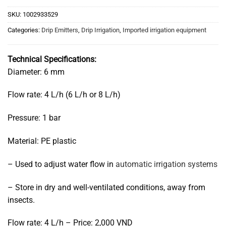
SKU:
1002933529
Categories:
Drip Emitters
,
Drip Irrigation
,
Imported irrigation equipment
Technical Specifications:
Diameter: 6 mm
Flow rate: 4 L/h (6 L/h or 8 L/h)
Pressure: 1 bar
Material: PE plastic
– Used to adjust water flow in
automatic irrigation systems
– Store in dry and well-ventilated conditions, away from
insects.
Flow rate: 4 L/h – Price: 2,000 VND