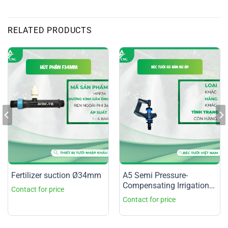
RELATED PRODUCTS
Fertilizer suction Ø34mm
A5 Semi Pressure-
Compensating Irrigation
Nozzle