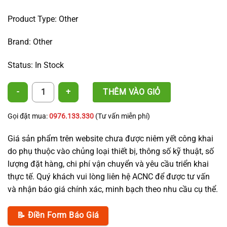
Product Type: Other
Brand: Other
Status: In Stock
Take Apart Dripper 4L/8L/16L quantity
THÊM VÀO GIỎ
Gọi đặt mua:
0976.133.330
(Tư vấn miễn phí)
Giá sản phẩm trên website chưa được niêm yết công khai
do phụ thuộc vào chủng loại thiết bị, thông số kỹ thuật, số
lượng đặt hàng, chi phí vận chuyển và yêu cầu triển khai
thực tế. Quý khách vui lòng liên hệ ACNC để được tư vấn
và nhận báo giá chính xác, minh bạch theo nhu cầu cụ thể.
📝 Điền Form Báo Giá