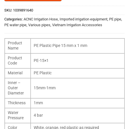
SKU:
1039891640
Categories:
ACNC Irrigation Hose
,
Imported irrigation equipment
,
PE pipe
,
PE water pipe
,
Various pipes
,
Vietnam Irrigation Accessories
Product
PE Plastic Pipe 15 mm x 1 mm
Name
Product
PE-15×1
Code
Material
PE Plastic
Inner –
Outer
15mm-1mm
Diameter
Thickness
1mm
Water
4 bar
Pressure
Color
White, orange, red plastic as required