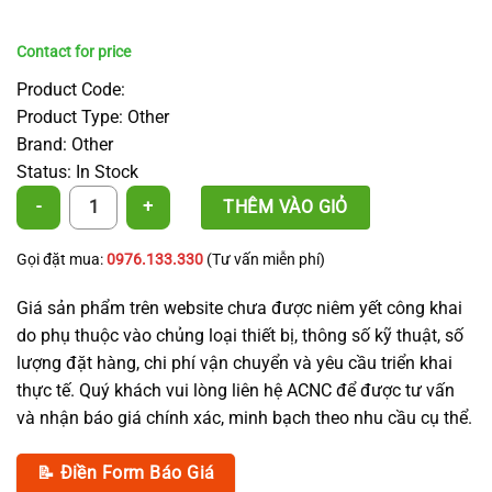
Product Code:
Product Type: Other
Brand: Other
Status: In Stock
PE Irrigation Pipe 15 mm x 1.0 mm - ACNC - Grade 1 quantity
THÊM VÀO GIỎ
Gọi đặt mua:
0976.133.330
(Tư vấn miễn phí)
Giá sản phẩm trên website chưa được niêm yết công khai
do phụ thuộc vào chủng loại thiết bị, thông số kỹ thuật, số
lượng đặt hàng, chi phí vận chuyển và yêu cầu triển khai
thực tế. Quý khách vui lòng liên hệ ACNC để được tư vấn
và nhận báo giá chính xác, minh bạch theo nhu cầu cụ thể.
📝 Điền Form Báo Giá