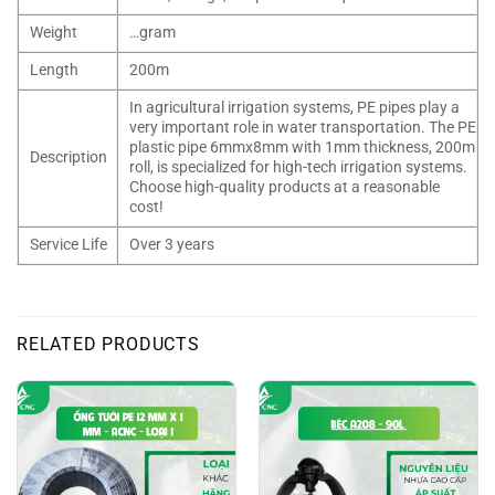
Weight
…gram
Length
200m
In agricultural irrigation systems, PE pipes play a
very important role in water transportation. The PE
plastic pipe 6mmx8mm with 1mm thickness, 200m
Description
roll, is specialized for high-tech irrigation systems.
Choose high-quality products at a reasonable
cost!
Service Life
Over 3 years
RELATED PRODUCTS