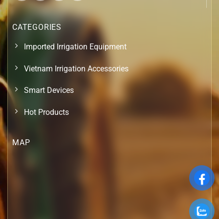
CATEGORIES
Imported Irrigation Equipment
Vietnam Irrigation Accessories
Smart Devices
Hot Products
MAP