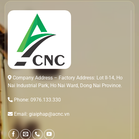
Company Address – Factory Address: Lot II-14, Ho
Nai Industrial Park, Ho Nai Ward, Dong Nai Province.
Phone: 0976.133.330
Email: giaiphap@acnc.vn