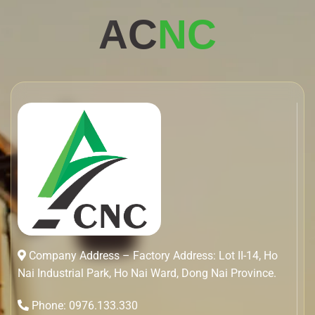
AC
NC
Company Address – Factory Address: Lot II-14, Ho
Nai Industrial Park, Ho Nai Ward, Dong Nai Province.
Phone: 0976.133.330