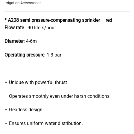
Irrigation Accessories
* A208 semi pressure-compensating sprinkler – red
Flow rate
: 90 liters/hour
Diameter
: 4-6m
Operating pressure
: 1-3 bar
– Unique with powerful thrust
– Operates smoothly even under harsh conditions.
– Gearless design.
– Ensures uniform water distribution.