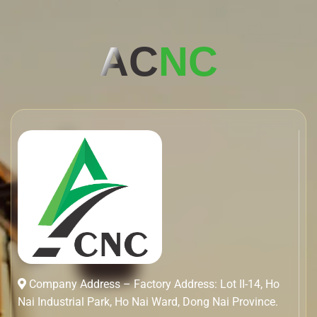
AC
NC
Company Address – Factory Address: Lot II-14, Ho
Nai Industrial Park, Ho Nai Ward, Dong Nai Province.