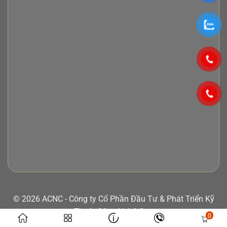
© 2026 ACNC - Công ty Cổ Phần Đầu Tư & Phát Triển Kỹ
Thuật Công Nghệ Cao
0