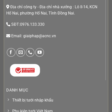
Địa chỉ công ty - Địa chỉ nhà xưởng : Lô II-14, KCN
Hố Nai, phường Hố Nai, Tỉnh Đồng Nai.
SĐT:0976.133.330
Email: giaiphap@acnc.vn
DANH MỤC
Thiết bị tưới nhập khẩu
Phụ kiện tưới Việt Nam