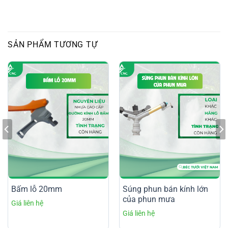
SẢN PHẨM TƯƠNG TỰ
Bấm lỗ 20mm
Súng phun bán kính lớn
của phun mưa