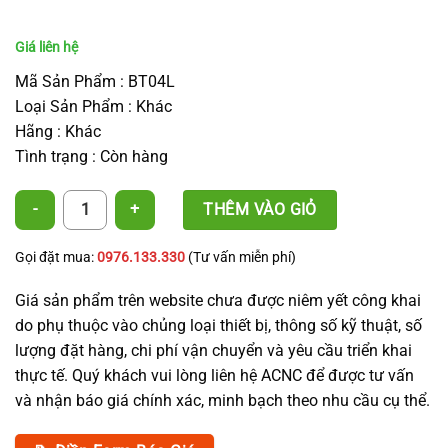
Mã Sản Phẩm : BT04L
Loại Sản Phẩm : Khác
Hãng : Khác
Tình trạng : Còn hàng
Béc tưới cố định lưu lượng 4L/8L/16L - Take Apart Dripper số lượng
THÊM VÀO GIỎ
Gọi đặt mua:
0976.133.330
(Tư vấn miễn phí)
Giá sản phẩm trên website chưa được niêm yết công khai
do phụ thuộc vào chủng loại thiết bị, thông số kỹ thuật, số
lượng đặt hàng, chi phí vận chuyển và yêu cầu triển khai
thực tế. Quý khách vui lòng liên hệ ACNC để được tư vấn
và nhận báo giá chính xác, minh bạch theo nhu cầu cụ thể.