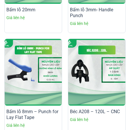
Bấm lỗ 20mm
Bấm lỗ 3mm- Handle
Punch
Bấm lỗ 8mm – Punch for
Béc A208 – 120L – CNC
Lay Flat Tape