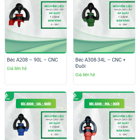
Béc A208 – 90L – CNC
Béc A308-34L – CNC +
Đuôi