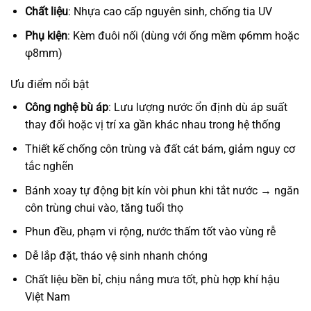
Chất liệu
: Nhựa cao cấp nguyên sinh, chống tia UV
Phụ kiện
: Kèm đuôi nối (dùng với ống mềm φ6mm hoặc
φ8mm)
Ưu điểm nổi bật
Công nghệ bù áp
: Lưu lượng nước ổn định dù áp suất
thay đổi hoặc vị trí xa gần khác nhau trong hệ thống
Thiết kế chống côn trùng và đất cát bám, giảm nguy cơ
tắc nghẽn
Bánh xoay tự động bịt kín vòi phun khi tắt nước → ngăn
côn trùng chui vào, tăng tuổi thọ
Phun đều, phạm vi rộng, nước thấm tốt vào vùng rễ
Dễ lắp đặt, tháo vệ sinh nhanh chóng
Chất liệu bền bỉ, chịu nắng mưa tốt, phù hợp khí hậu
Việt Nam