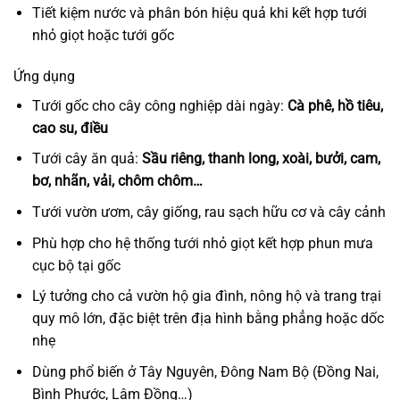
Tiết kiệm nước và phân bón hiệu quả khi kết hợp tưới
nhỏ giọt hoặc tưới gốc
Ứng dụng
Tưới gốc cho cây công nghiệp dài ngày:
Cà phê, hồ tiêu,
cao su, điều
Tưới cây ăn quả:
Sầu riêng, thanh long, xoài, bưởi, cam,
bơ, nhãn, vải, chôm chôm…
Tưới vườn ươm, cây giống, rau sạch hữu cơ và cây cảnh
Phù hợp cho hệ thống tưới nhỏ giọt kết hợp phun mưa
cục bộ tại gốc
Lý tưởng cho cả vườn hộ gia đình, nông hộ và trang trại
quy mô lớn, đặc biệt trên địa hình bằng phẳng hoặc dốc
nhẹ
Dùng phổ biến ở Tây Nguyên, Đông Nam Bộ (Đồng Nai,
Bình Phước, Lâm Đồng…)