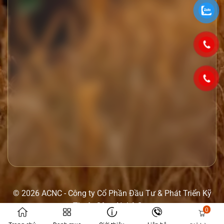
© 2026 ACNC - Công ty Cổ Phần Đầu Tư & Phát Triển Kỹ
Thuật Công Nghệ Cao
0