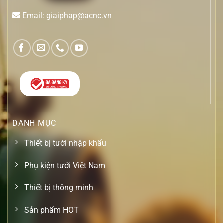
Email: giaiphap@acnc.vn
DANH MỤC
Thiết bị tưới nhập khẩu
Phụ kiện tưới Việt Nam
Thiết bị thông minh
Sản phẩm HOT