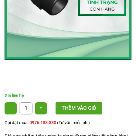
2 Đầu Răng – Nipple số lượng
THÊM VÀO GIỎ
Gọi đặt mua:
0976.133.330
(Tư vấn miễn phí)