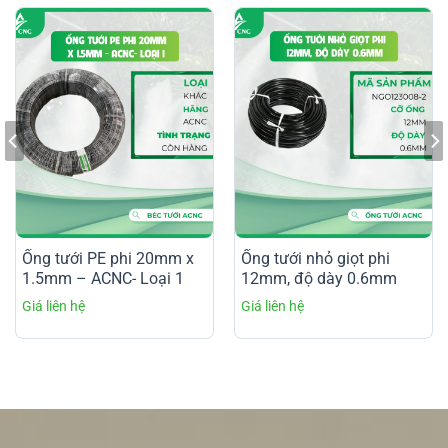
Ống tưới PE phi 20mm x
Ống tưới nhỏ giọt phi
1.5mm – ACNC- Loại 1
12mm, độ dày 0.6mm