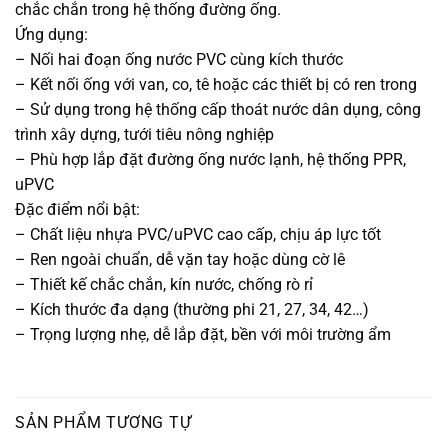
chắc chắn trong hệ thống đường ống.
Ứng dụng:
– Nối hai đoạn ống nước PVC cùng kích thước
– Kết nối ống với van, co, tê hoặc các thiết bị có ren trong
– Sử dụng trong hệ thống cấp thoát nước dân dụng, công
trình xây dựng, tưới tiêu nông nghiệp
– Phù hợp lắp đặt đường ống nước lạnh, hệ thống PPR,
uPVC
Đặc điểm nổi bật:
– Chất liệu nhựa PVC/uPVC cao cấp, chịu áp lực tốt
– Ren ngoài chuẩn, dễ vặn tay hoặc dùng cờ lê
– Thiết kế chắc chắn, kín nước, chống rò rỉ
– Kích thước đa dạng (thường phi 21, 27, 34, 42…)
– Trọng lượng nhẹ, dễ lắp đặt, bền với môi trường ẩm
SẢN PHẨM TƯƠNG TỰ