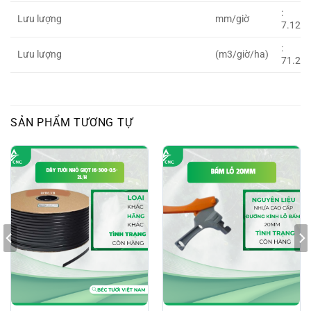
:
Lưu lượng
mm/giờ
7.12
:
Lưu lượng
(m3/giờ/ha)
71.2
SẢN PHẨM TƯƠNG TỰ