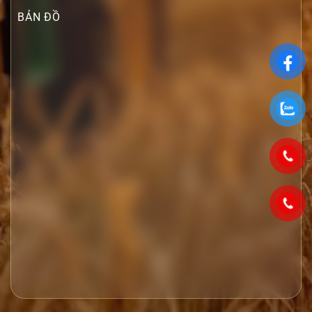
BẢN ĐỒ