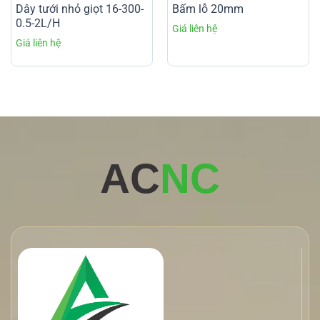
Dây tưới nhỏ giọt 16-300-
Bấm lỗ 20mm
0.5-2L/H
AC
NC