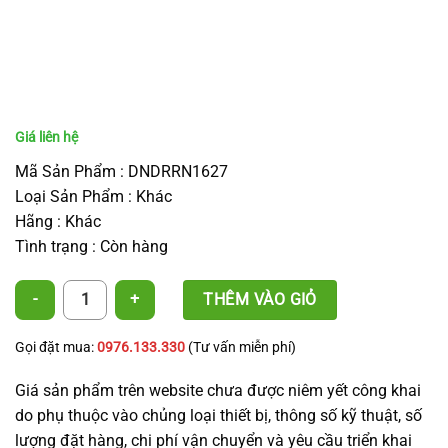
Mã Sản Phẩm : DNDRRN1627
Loại Sản Phẩm : Khác
Hãng : Khác
Tình trạng : Còn hàng
Đai nối dây nhỏ giọt ra ren ngoài 1627 - Male Thread Coupling for Tape,
THÊM VÀO GIỎ
Gọi đặt mua:
0976.133.330
(Tư vấn miễn phí)
Giá sản phẩm trên website chưa được niêm yết công khai
do phụ thuộc vào chủng loại thiết bị, thông số kỹ thuật, số
lượng đặt hàng, chi phí vận chuyển và yêu cầu triển khai