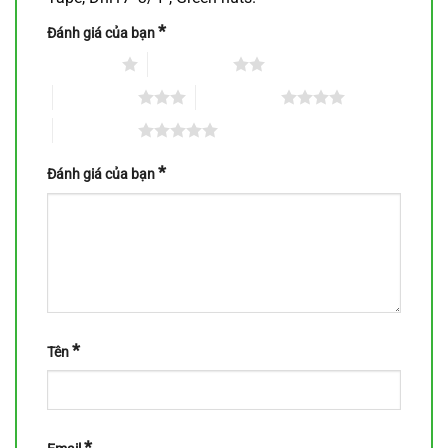
*
Đánh giá của bạn
1 trên 5 sao
2 trên 5 sao
3 trên 5 sao
4 trên 5 sao
5 trên 5 sao
*
Đánh giá của bạn
*
Tên
*