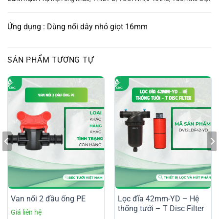
Ứng dụng : Dùng nối dây nhỏ giọt 16mm
SẢN PHẨM TƯƠNG TỰ
Van nối 2 đầu ống PE
Lọc đĩa 42mm-YD – Hệ
thống tưới – T Disc Filter