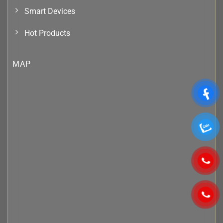
Smart Devices
Hot Products
MAP