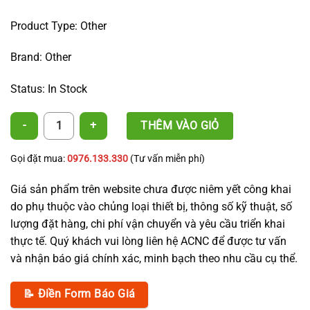
Product Type: Other
Brand: Other
Status: In Stock
Starter Rubber Grommet - H Type, 10mm quantity
THÊM VÀO GIỎ
Gọi đặt mua:
0976.133.330
(Tư vấn miễn phí)
Giá sản phẩm trên website chưa được niêm yết công khai
do phụ thuộc vào chủng loại thiết bị, thông số kỹ thuật, số
lượng đặt hàng, chi phí vận chuyển và yêu cầu triển khai
thực tế. Quý khách vui lòng liên hệ ACNC để được tư vấn
và nhận báo giá chính xác, minh bạch theo nhu cầu cụ thể.
📝 Điền Form Báo Giá