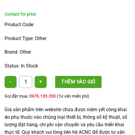
Product Code:
Product Type: Other
Brand: Other
Status: In Stock
Local Anti-Insect Sprinkler Nozzle with Flow Control Valve quantity
THÊM VÀO GIỎ
Gọi đặt mua:
0976.133.330
(Tư vấn miễn phí)
Giá sản phẩm trên website chưa được niêm yết công khai
do phụ thuộc vào chủng loại thiết bị, thông số kỹ thuật, số
lượng đặt hàng, chi phí vận chuyển và yêu cầu triển khai
thực tế. Quý khách vui lòng liên hệ ACNC để được tư vấn