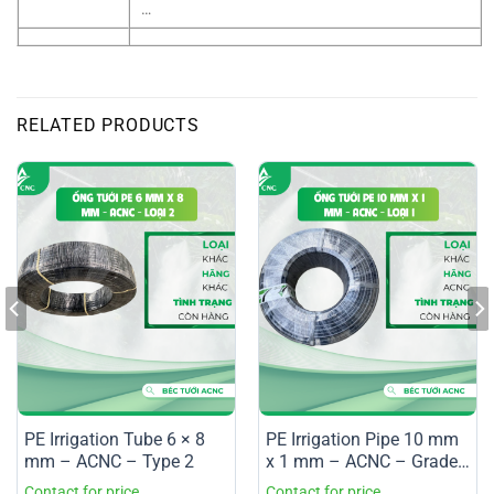
…
RELATED PRODUCTS
PE Irrigation Tube 6 × 8
PE Irrigation Pipe 10 mm
mm – ACNC – Type 2
x 1 mm – ACNC – Grade
1