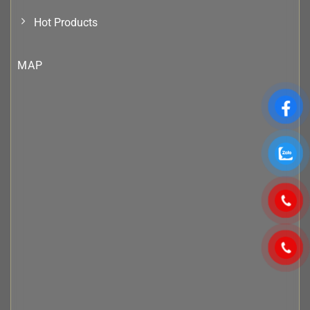
Hot Products
MAP