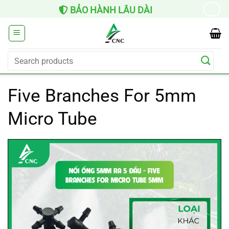
Skip
BẢO HÀNH LÂU DÀI
→
to
content
Search
for:
Five Branches For 5mm
Micro Tube