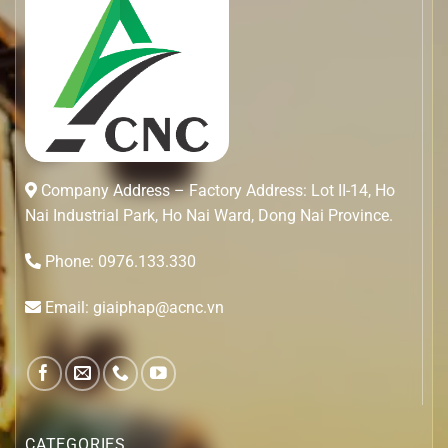
Company Address – Factory Address: Lot II-14, Ho
Nai Industrial Park, Ho Nai Ward, Dong Nai Province.
Phone: 0976.133.330
Email: giaiphap@acnc.vn
CATEGORIES