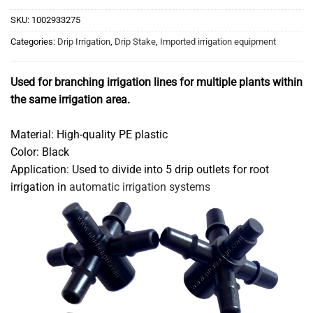
SKU:
1002933275
Categories:
Drip Irrigation
,
Drip Stake
,
Imported irrigation equipment
Used for branching irrigation lines for multiple plants within
the same irrigation area.
Material: High-quality PE plastic
Color: Black
Application: Used to divide into 5 drip outlets for root
irrigation in
automatic irrigation systems