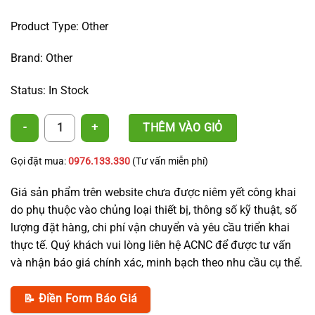
Product Type: Other
Brand: Other
Status: In Stock
Five Branches for 5mm Micro Tube quantity
THÊM VÀO GIỎ
Gọi đặt mua:
0976.133.330
(Tư vấn miễn phí)
Giá sản phẩm trên website chưa được niêm yết công khai
do phụ thuộc vào chủng loại thiết bị, thông số kỹ thuật, số
lượng đặt hàng, chi phí vận chuyển và yêu cầu triển khai
thực tế. Quý khách vui lòng liên hệ ACNC để được tư vấn
và nhận báo giá chính xác, minh bạch theo nhu cầu cụ thể.
📝 Điền Form Báo Giá