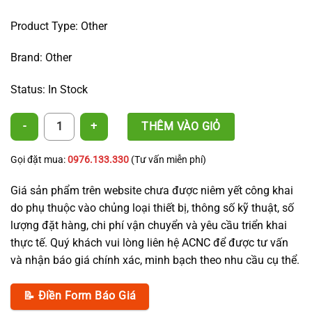
Product Type: Other
Brand: Other
Status: In Stock
A308 Nozzle - 50L - CNC + Tail quantity
THÊM VÀO GIỎ
Gọi đặt mua:
0976.133.330
(Tư vấn miễn phí)
Giá sản phẩm trên website chưa được niêm yết công khai
do phụ thuộc vào chủng loại thiết bị, thông số kỹ thuật, số
lượng đặt hàng, chi phí vận chuyển và yêu cầu triển khai
thực tế. Quý khách vui lòng liên hệ ACNC để được tư vấn
và nhận báo giá chính xác, minh bạch theo nhu cầu cụ thể.
📝 Điền Form Báo Giá