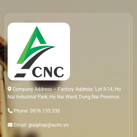
Company Address – Factory Address: Lot II-14, Ho
Nai Industrial Park, Ho Nai Ward, Dong Nai Province.
Phone: 0976.133.330
Email: giaiphap@acnc.vn