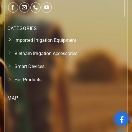
CATEGORIES
Imported Irrigation Equipment
Vietnam Irrigation Accessories
Smart Devices
Hot Products
MAP