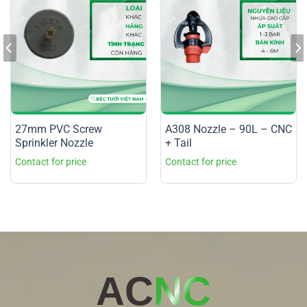
27mm PVC Screw
A308 Nozzle – 90L – CNC
Sprinkler Nozzle
+ Tail
AC
NC