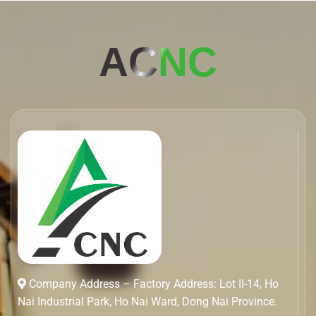
AC
NC
Company Address – Factory Address: Lot II-14, Ho
Nai Industrial Park, Ho Nai Ward, Dong Nai Province.