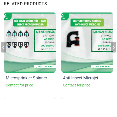
RELATED PRODUCTS
Microsprinkler Spinner
Anti-Insect Microjet