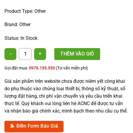
Product Type: Other
Brand: Other
Status: In Stock
47 Stake Set + 360° Sprinkler Nozzle quantity
THÊM VÀO GIỎ
Gọi đặt mua:
0976.133.330
(Tư vấn miễn phí)
Giá sản phẩm trên website chưa được niêm yết công khai
do phụ thuộc vào chủng loại thiết bị, thông số kỹ thuật, số
lượng đặt hàng, chi phí vận chuyển và yêu cầu triển khai
thực tế. Quý khách vui lòng liên hệ ACNC để được tư vấn
và nhận báo giá chính xác, minh bạch theo nhu cầu cụ thể.
📝 Điền Form Báo Giá