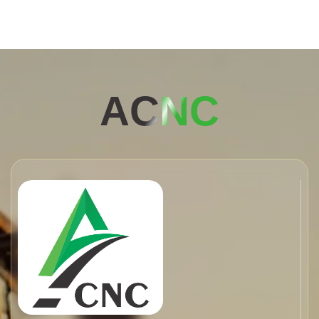
AC
NC