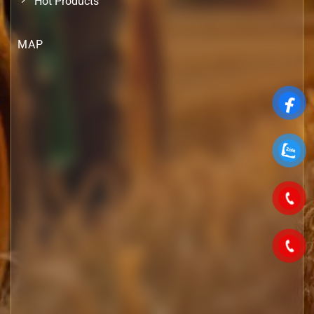
Hot Products
MAP