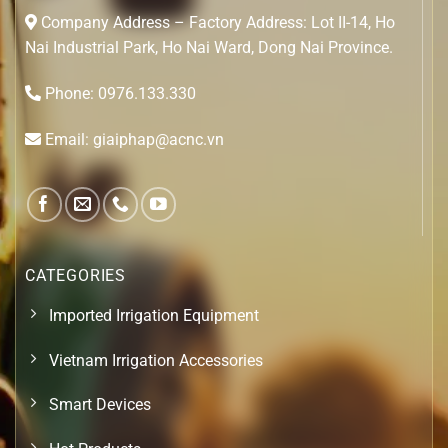
Company Address – Factory Address: Lot II-14, Ho
Nai Industrial Park, Ho Nai Ward, Dong Nai Province.
Phone: 0976.133.330
Email: giaiphap@acnc.vn
CATEGORIES
Imported Irrigation Equipment
Vietnam Irrigation Accessories
Smart Devices