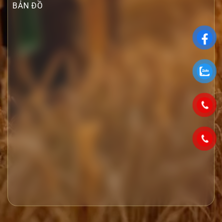
BẢN ĐỒ