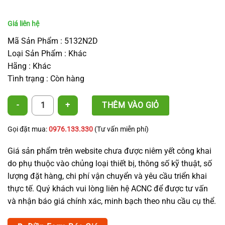
Mã Sản Phẩm : 5132N2D
Loại Sản Phẩm : Khác
Hãng : Khác
Tình trạng : Còn hàng
Nối 2 đầu ống 5mm - Two Branches for Micro Tube 5mm số lượng
THÊM VÀO GIỎ
Gọi đặt mua:
0976.133.330
(Tư vấn miễn phí)
Giá sản phẩm trên website chưa được niêm yết công khai
do phụ thuộc vào chủng loại thiết bị, thông số kỹ thuật, số
lượng đặt hàng, chi phí vận chuyển và yêu cầu triển khai
thực tế. Quý khách vui lòng liên hệ ACNC để được tư vấn
và nhận báo giá chính xác, minh bạch theo nhu cầu cụ thể.