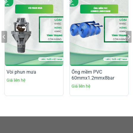
Vòi phun mưa
Ống mềm PVC
60mmx1.2mmx8bar