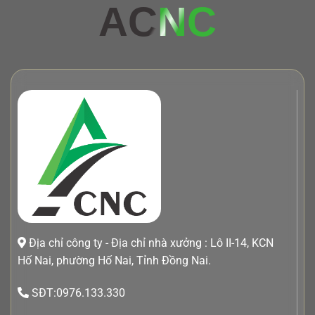
AC
NC
Địa chỉ công ty - Địa chỉ nhà xưởng : Lô II-14, KCN
Hố Nai, phường Hố Nai, Tỉnh Đồng Nai.
SĐT:0976.133.330