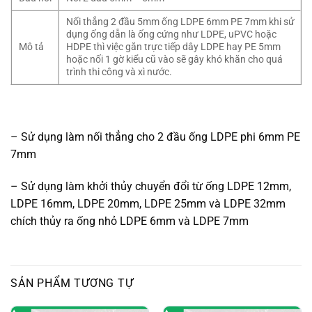
Nối thẳng 2 đầu 5mm ống LDPE 6mm PE 7mm khi sử
dụng ống dẫn là ống cứng như LDPE, uPVC hoặc
Mô tả
HDPE thì việc gắn trực tiếp dây LDPE hay PE 5mm
hoặc nối 1 gờ kiểu cũ vào sẽ gây khó khăn cho quá
trình thi công và xì nước.
– Sử dụng làm nối thẳng cho 2 đầu ống LDPE phi 6mm PE
7mm
– Sử dụng làm khởi thủy chuyển đổi từ ống LDPE 12mm,
LDPE 16mm, LDPE 20mm, LDPE 25mm và LDPE 32mm
chích thủy ra ống nhỏ LDPE 6mm và LDPE 7mm
SẢN PHẨM TƯƠNG TỰ