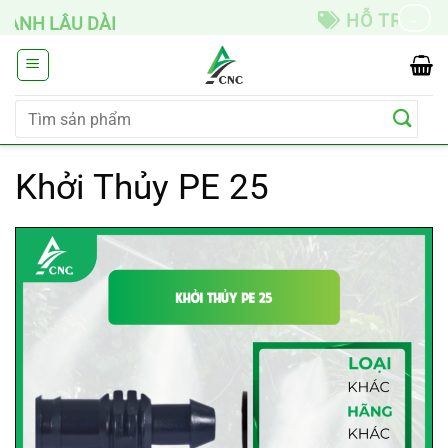
Chuyển
HỖ TRỢ LẮP ĐẶT
→
đến
nội
dung
Tìm
kiếm:
Khởi Thủy PE 25