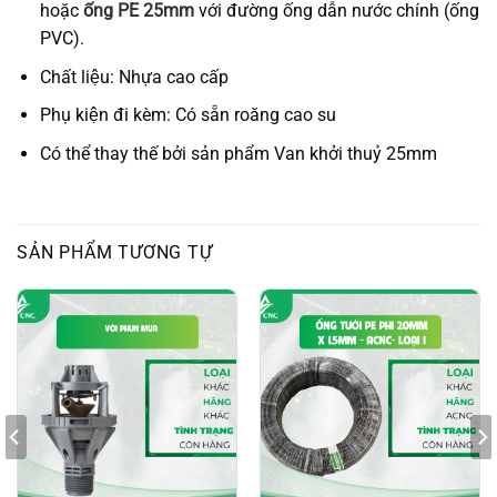
hoặc
ống PE 25mm
với đường ống dẫn nước chính (ống
PVC).
Chất liệu: Nhựa cao cấp
Phụ kiện đi kèm: Có sẵn roăng cao su
Có thể thay thế bởi sản phẩm Van khởi thuỷ 25mm
SẢN PHẨM TƯƠNG TỰ