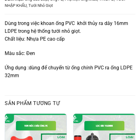
NHẬP KHẨU
,
Tưới Nhỏ Giọt
Dùng trong việc khoan ống PVC khởi thủy ra dây 16mm
LDPE trong hệ thống tưới nhỏ giọt.
Chất liệu: Nhựa PE cao cấp
Màu sắc: Đen
Ứng dụng :dùng để chuyển từ ống chính PVC ra ống LDPE
32mm
SẢN PHẨM TƯƠNG TỰ