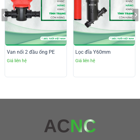
Van nối 2 đầu ống PE
Lọc đĩa Y60mm
AC
NC