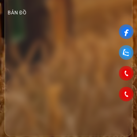
BẢN ĐỒ