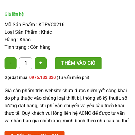
Mã Sản Phẩm : KTPVC0216
Loại Sản Phẩm : Khác
Hãng : Khác
Tình trạng : Còn hàng
Khởi thủy ống (New) PVC 16 - New Type Offtake for PVC Pipe số lượng
THÊM VÀO GIỎ
Gọi đặt mua:
0976.133.330
(Tư vấn miễn phí)
Giá sản phẩm trên website chưa được niêm yết công khai
do phụ thuộc vào chủng loại thiết bị, thông số kỹ thuật, số
lượng đặt hàng, chi phí vận chuyển và yêu cầu triển khai
thực tế. Quý khách vui lòng liên hệ ACNC để được tư vấn
và nhận báo giá chính xác, minh bạch theo nhu cầu cụ thể.