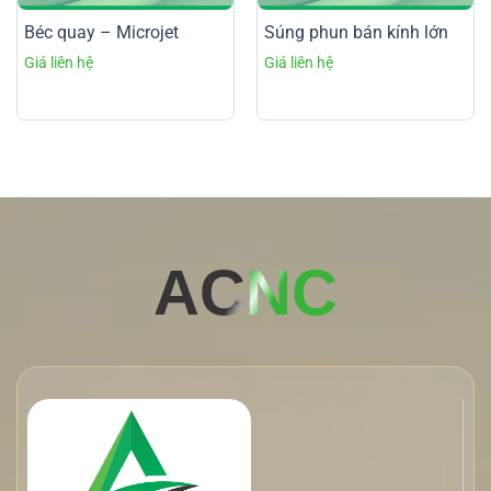
Béc quay – Microjet
Súng phun bán kính lớn
AC
NC