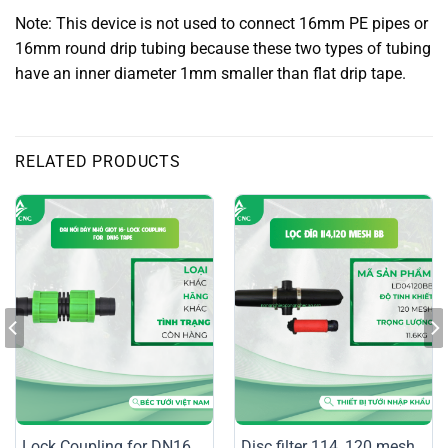
Note: This device is not used to connect 16mm PE pipes or
16mm round drip tubing because these two types of tubing
have an inner diameter 1mm smaller than flat drip tape.
RELATED PRODUCTS
Lock Coupling for DN16
Disc filter 114, 120 mesh