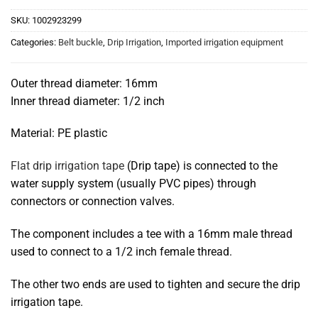
SKU:
1002923299
Categories:
Belt buckle
,
Drip Irrigation
,
Imported irrigation equipment
Outer thread diameter: 16mm
Inner thread diameter: 1/2 inch
Material: PE plastic
Flat drip irrigation tape
(Drip tape) is connected to the
water supply system (usually PVC pipes) through
connectors or connection valves.
The component includes a tee with a 16mm male thread
used to connect to a 1/2 inch female thread.
The other two ends are used to tighten and secure the drip
irrigation tape.