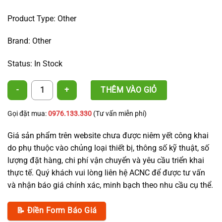
Product Type: Other
Brand: Other
Status: In Stock
Male Threaded Tape Tee 16–21 quantity
THÊM VÀO GIỎ
Gọi đặt mua:
0976.133.330
(Tư vấn miễn phí)
Giá sản phẩm trên website chưa được niêm yết công khai
do phụ thuộc vào chủng loại thiết bị, thông số kỹ thuật, số
lượng đặt hàng, chi phí vận chuyển và yêu cầu triển khai
thực tế. Quý khách vui lòng liên hệ ACNC để được tư vấn
và nhận báo giá chính xác, minh bạch theo nhu cầu cụ thể.
📝 Điền Form Báo Giá