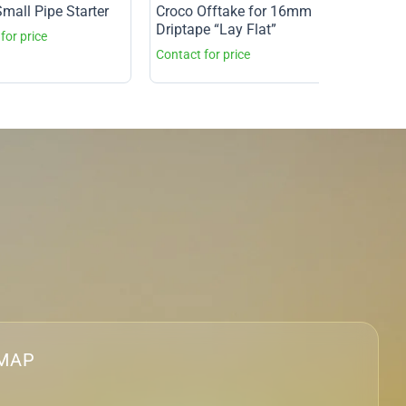
mall Pipe Starter
Croco Offtake for 16mm
Driptape “Lay Flat”
MAP