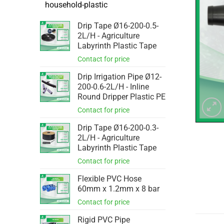
household-plastic
Drip Tape Ø16-200-0.5-
2L/H - Agriculture
Labyrinth Plastic Tape
Drip Irrigation Pipe Ø12-
200-0.6-2L/H - Inline
Round Dripper Plastic PE
Drip Tape Ø16-200-0.3-
2L/H - Agriculture
Labyrinth Plastic Tape
Flexible PVC Hose
60mm x 1.2mm x 8 bar
Rigid PVC Pipe