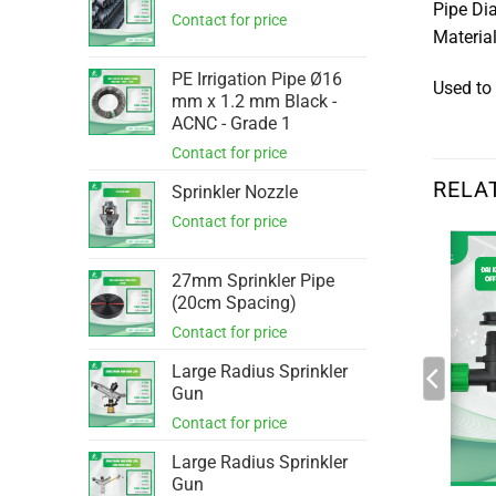
Pipe Di
Material
PE Irrigation Pipe Ø16
Used to 
mm x 1.2 mm Black -
ACNC - Grade 1
RELA
Sprinkler Nozzle
27mm Sprinkler Pipe
(20cm Spacing)
Large Radius Sprinkler
Gun
Large Radius Sprinkler
Gun