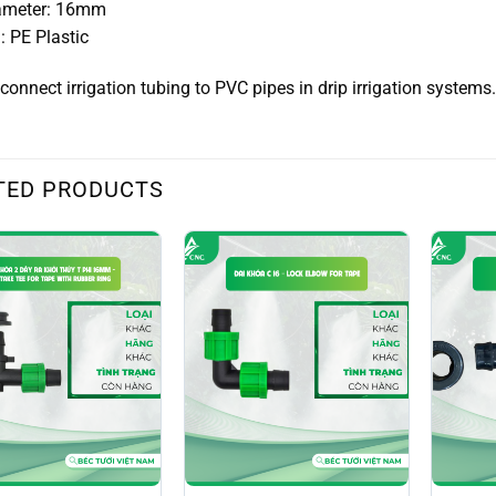
ameter: 16mm
: PE Plastic
connect irrigation tubing to PVC pipes in drip irrigation systems.
TED PRODUCTS