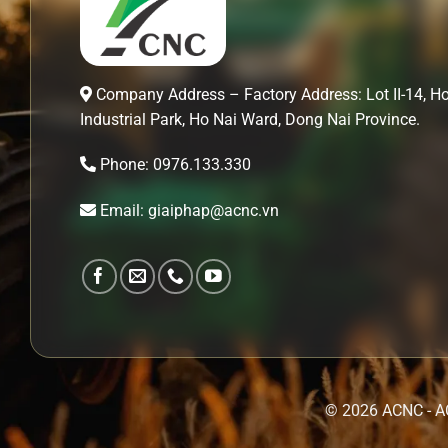
Company Address – Factory Address: Lot II-14, H
Industrial Park, Ho Nai Ward, Dong Nai Province.
Phone: 0976.133.330
Email: giaiphap@acnc.vn
© 2026 ACNC - A