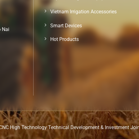
Vietnam Irrigation Accessories
Smart Devices
o Nai
Hot Products
CNC High Technology Technical Development & Investment Joi