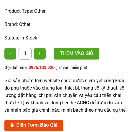
Product Type: Other
Brand: Other
Status: In Stock
Lock Ring Tape Plug 16, Dn17 quantity
THÊM VÀO GIỎ
Gọi đặt mua:
0976.133.330
(Tư vấn miễn phí)
Giá sản phẩm trên website chưa được niêm yết công khai
do phụ thuộc vào chủng loại thiết bị, thông số kỹ thuật, số
lượng đặt hàng, chi phí vận chuyển và yêu cầu triển khai
thực tế. Quý khách vui lòng liên hệ ACNC để được tư vấn
và nhận báo giá chính xác, minh bạch theo nhu cầu cụ thể.
📝 Điền Form Báo Giá