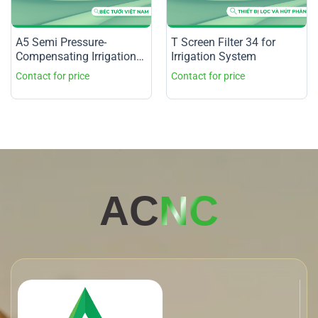
A5 Semi Pressure-
T Screen Filter 34 for
Compensating Irrigation
Irrigation System
Nozzle
AC
NC