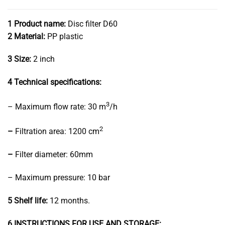
1 Product name:
Disc filter D60
2 Material:
PP plastic
3 Size:
2 inch
4 Technical specifications:
3
– Maximum flow rate: 30 m
/h
2
–
Filtration area: 1200 cm
–
Filter diameter: 60mm
– Maximum pressure: 10 bar
5 Shelf life:
12 months.
6
INSTRUCTIONS FOR USE AND STORAGE: