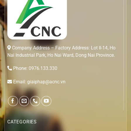
Company Address – Factory Address: Lot II-14, Ho
Nai Industrial Park, Ho Nai Ward, Dong Nai Province.
Phone: 0976.133.330
Email: giaiphap@acnc.vn
CATEGORIES