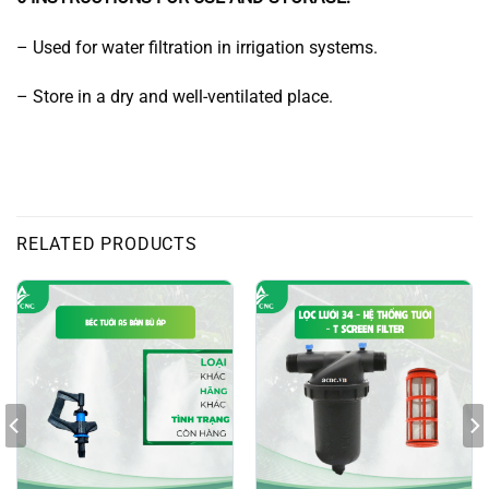
– Used for water filtration in irrigation systems.
– Store in a dry and well-ventilated place.
RELATED PRODUCTS