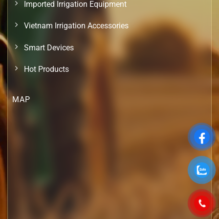
Imported Irrigation Equipment
Vietnam Irrigation Accessories
Smart Devices
Hot Products
MAP