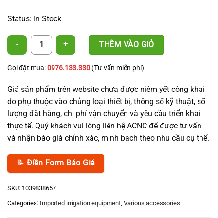
Status: In Stock
AUTO-DRAFT quantity
THÊM VÀO GIỎ
Gọi đặt mua:
0976.133.330
(Tư vấn miễn phí)
Giá sản phẩm trên website chưa được niêm yết công khai
do phụ thuộc vào chủng loại thiết bị, thông số kỹ thuật, số
lượng đặt hàng, chi phí vận chuyển và yêu cầu triển khai
thực tế. Quý khách vui lòng liên hệ ACNC để được tư vấn
và nhận báo giá chính xác, minh bạch theo nhu cầu cụ thể.
📝 Điền Form Báo Giá
SKU:
1039838657
Categories:
Imported irrigation equipment
,
Various accessories