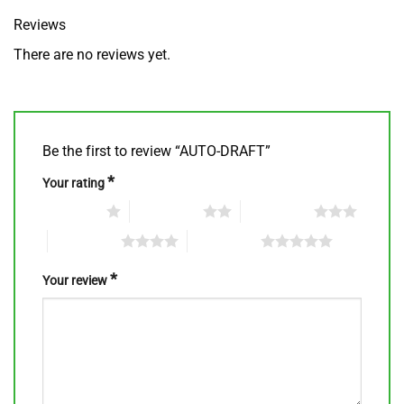
Reviews
There are no reviews yet.
Be the first to review “AUTO-DRAFT”
*
Your rating
1 of 5 stars
2 of 5 stars
3 of 5 stars
4 of 5 stars
5 of 5 stars
*
Your review