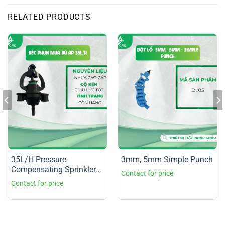
RELATED PRODUCTS
35L/H Pressure-
3mm, 5mm Simple Punch
Compensating Sprinkler
Nozzle