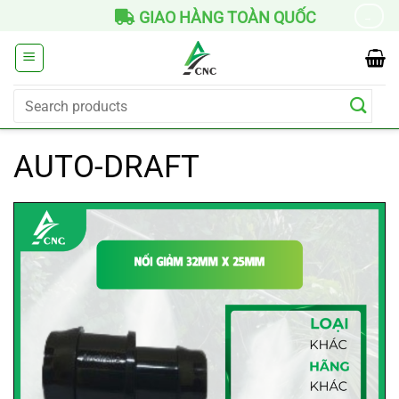
Skip
GIAO HÀNG TOÀN QUỐC
→
to
content
Search
for:
AUTO-DRAFT