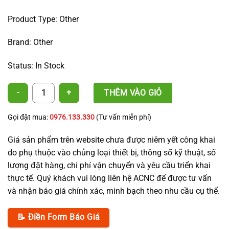
Product Type: Other
Brand: Other
Status: In Stock
5-Way Mist Nozzle with Anti-Drip Valve - ACNC quantity
THÊM VÀO GIỎ
Gọi đặt mua:
0976.133.330
(Tư vấn miễn phí)
Giá sản phẩm trên website chưa được niêm yết công khai
do phụ thuộc vào chủng loại thiết bị, thông số kỹ thuật, số
lượng đặt hàng, chi phí vận chuyển và yêu cầu triển khai
thực tế. Quý khách vui lòng liên hệ ACNC để được tư vấn
và nhận báo giá chính xác, minh bạch theo nhu cầu cụ thể.
📝 Điền Form Báo Giá