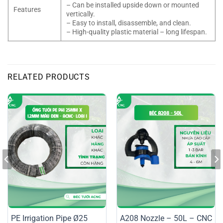
– Can be installed upside down or mounted
Features
vertically.
– Easy to install, disassemble, and clean.
– High-quality plastic material – long lifespan.
RELATED PRODUCTS
PE Irrigation Pipe Ø25
A208 Nozzle – 50L – CNC