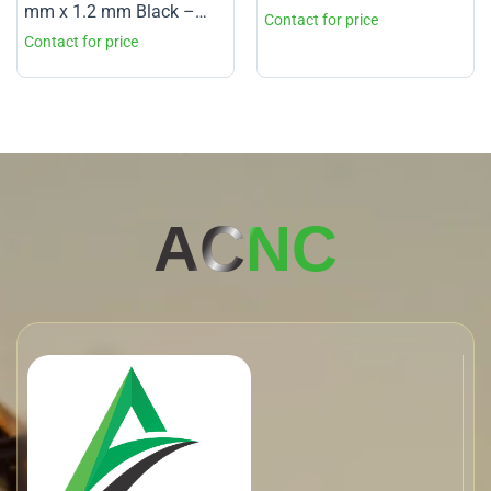
mm x 1.2 mm Black –
ACNC – Grade 1
AC
NC