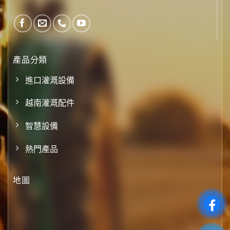
產品分類
進口灌溉設備
越南灌溉配件
智慧設備
熱門產品
地圖