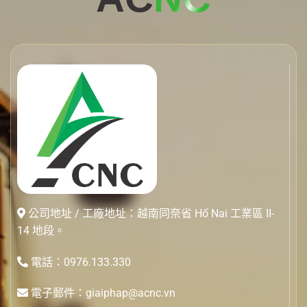
公司地址 / 工廠地址：越南同奈省 Hố Nai 工業區 II-
14 地段。
電話：0976.133.330
電子郵件：giaiphap@acnc.vn