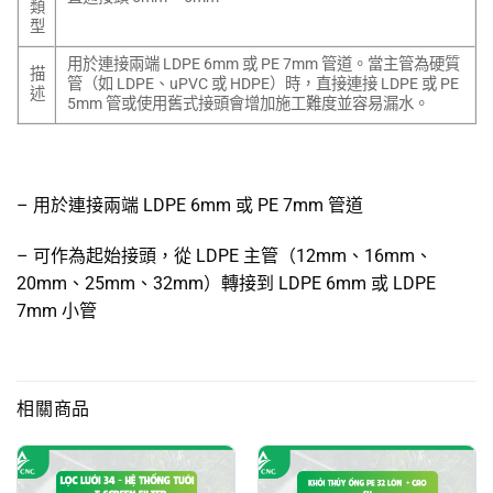
類
型
用於連接兩端 LDPE 6mm 或 PE 7mm 管道。當主管為硬質
描
管（如 LDPE、uPVC 或 HDPE）時，直接連接 LDPE 或 PE
述
5mm 管或使用舊式接頭會增加施工難度並容易漏水。
– 用於連接兩端 LDPE 6mm 或 PE 7mm 管道
– 可作為起始接頭，從 LDPE 主管（12mm、16mm、
20mm、25mm、32mm）轉接到 LDPE 6mm 或 LDPE
7mm 小管
相關商品