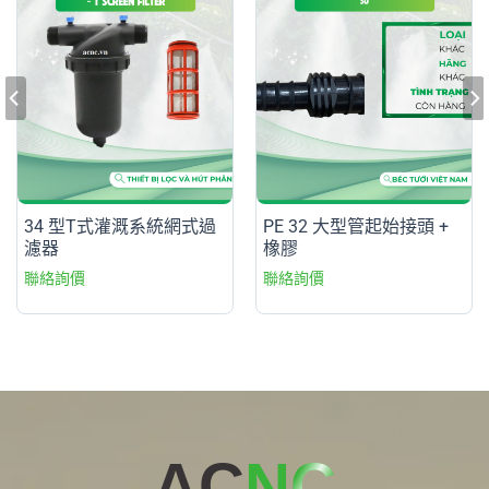
34 型T式灌溉系統網式過
PE 32 大型管起始接頭 +
濾器
橡膠
AC
NC