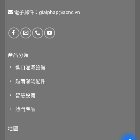
電子郵件：giaiphap@acnc.vn
產品分類
進口灌溉設備
越南灌溉配件
智慧設備
熱門產品
地圖