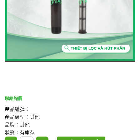
產品編號：
產品類型：其他
品牌：其他
狀態：有庫存
網式過濾器濾網 數量