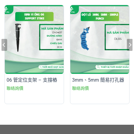
06 管定位支架 – 支撐樁
3mm、5mm 簡易打孔器