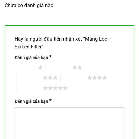
Chưa có đánh giá nào.
Hãy là người đầu tiên nhận xét “Màng Lọc –
Screen Filter”
*
Đánh giá của bạn
1 trên 5 sao
2 trên 5 sao
3 trên 5 sao
4 trên 5 sao
5 trên 5 sao
*
Đánh giá của bạn