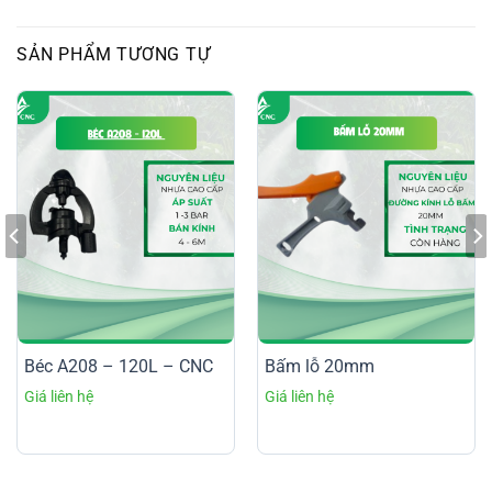
SẢN PHẨM TƯƠNG TỰ
Béc A208 – 120L – CNC
Bấm lỗ 20mm