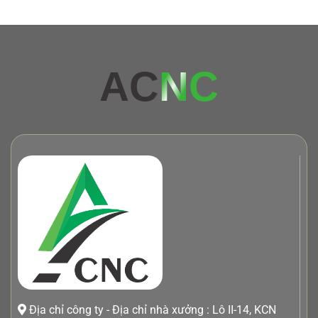
AC
NC
Địa chỉ công ty - Địa chỉ nhà xưởng : Lô II-14, KCN