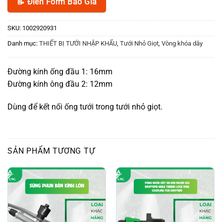
📝 Điền Form Báo Giá
SKU:
1002920931
Danh mục:
THIẾT BỊ TƯỚI NHẬP KHẨU
,
Tưới Nhỏ Giọt
,
Vòng khóa dây
Đường kính ống đầu 1: 16mm
Đường kính ông đầu 2: 12mm
Dùng để kết nối ống tưới trong tưới nhỏ giọt.
SẢN PHẨM TƯƠNG TỰ