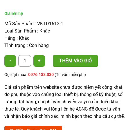
Mã Sản Phẩm : VKTD1612-1
Loại Sản Phẩm : Khác
Hãng : Khác
Tình trạng : Còn hàng
Vòng khóa dây nhỏ giọt- khởi thủy 16*12mm - PVC Offtake for Driptap
THÊM VÀO GIỎ
Gọi đặt mua:
0976.133.330
(Tư vấn miễn phí)
Giá sản phẩm trên website chưa được niêm yết công khai
do phụ thuộc vào chủng loại thiết bị, thông số kỹ thuật, số
lượng đặt hàng, chi phí vận chuyển và yêu cầu triển khai
thực tế. Quý khách vui lòng liên hệ ACNC để được tư vấn
và nhận báo giá chính xác, minh bạch theo nhu cầu cụ thể.