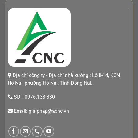
Địa chỉ công ty - Địa chỉ nhà xưởng : Lô II-14, KCN
Hố Nai, phường Hố Nai, Tỉnh Đồng Nai.
SĐT:0976.133.330
Email: giaiphap@acnc.vn