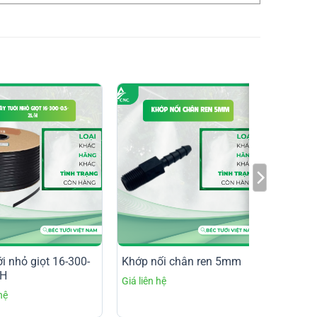
i nhỏ giọt 16-300-
Khớp nối chân ren 5mm
/H