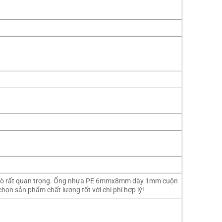
ai trò rất quan trọng. Ống nhựa PE 6mmx8mm dày 1mm cuộn
họn sản phẩm chất lượng tốt với chi phí hợp lý!