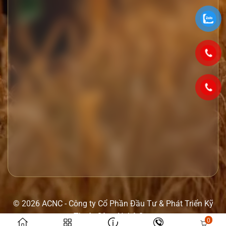
© 2026 ACNC - Công ty Cổ Phần Đầu Tư & Phát Triển Kỹ
Thuật Công Nghệ Cao
0