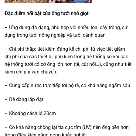
Đặc điểm nổi bật của ống tưới nhỏ giọt:
– Ứng dụng đa dạng, phù hợp với nhiều loại cây trồng, sử
dụng trong tưới nông nghiệp và tưới cảnh quan
– Chi phí thấp: tiết kiệm đáng kể chi phí từ việc tiết giảm
chi phí của các thiết bị, phụ kiện trong hệ thống so với các
hệ thống tưới có cỡ ống lớn hơn (tê, cút nối…), cũng như tiết
kiệm chi phí vận chuyển.
– Cung cấp nước trực tiếp tới bộ rễ, có khả năng ngấm sâu
– Dễ dàng lắp đặt
– Khoảng cách lỗ 20cm
– Có khả năng chống lại tia cực tím (UV) nên ống bền hơn
trong điều kiện nắng nóng khắc nghiệt