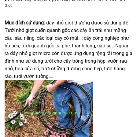
Giọt
Mục đích sử dụng:
dây nhỏ giọt thường được sử dụng để
Tưới nhỏ giọt cuốn quanh gốc
các cây ăn trái như mãng
cầu, sầu riêng, các loại cây có múi…; cây công nghiệp như
hồ tiêu,
tưới quanh gốc cà phê
, thanh long, cao su.. Ngoài
ra dây nhỏ giọt micro còn được ứng dụng rộng rãi trong gia
đình như sử dụng tưới cho cây trồng trong hộp, vườn rau
nhỏ, hoa cửa sổ, tưới những đường cong hẹp, tưới hàng
rào, tưới vườn tường….