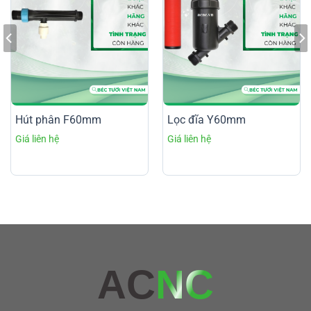
Hút phân F60mm
Lọc đĩa Y60mm
AC
NC