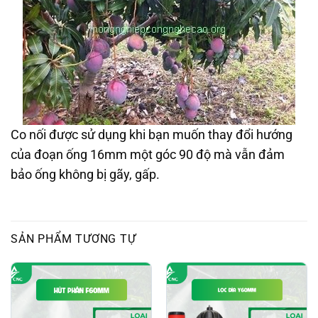
Co nối được sử dụng khi bạn muốn thay đổi hướng
của đoạn ống 16mm một góc 90 độ mà vẫn đảm
bảo ống không bị gãy, gấp.
SẢN PHẨM TƯƠNG TỰ