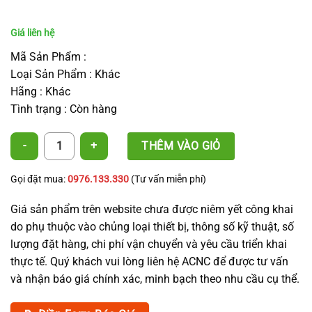
Mã Sản Phẩm :
Loại Sản Phẩm : Khác
Hãng : Khác
Tình trạng : Còn hàng
BÉC CHỐNG CÔN TRÙNG ĐIỀU CHỈNH LƯU LƯỢNG ACNC số lượng
THÊM VÀO GIỎ
Gọi đặt mua:
0976.133.330
(Tư vấn miễn phí)
Giá sản phẩm trên website chưa được niêm yết công khai
do phụ thuộc vào chủng loại thiết bị, thông số kỹ thuật, số
lượng đặt hàng, chi phí vận chuyển và yêu cầu triển khai
thực tế. Quý khách vui lòng liên hệ ACNC để được tư vấn
và nhận báo giá chính xác, minh bạch theo nhu cầu cụ thể.