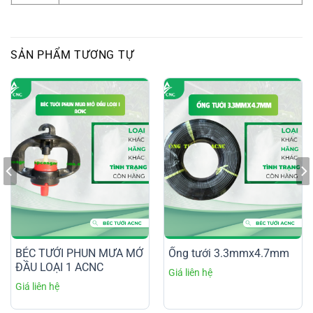
SẢN PHẨM TƯƠNG TỰ
BÉC TƯỚI PHUN MƯA MỞ
Ống tưới 3.3mmx4.7mm
ĐẦU LOẠI 1 ACNC