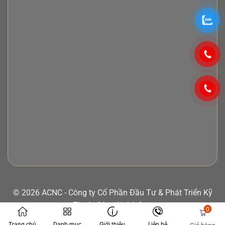
© 2026 ACNC - Công ty Cổ Phần Đầu Tư & Phát Triển Kỹ
Thuật Công Nghệ Cao
0
Trang chủ
Danh mục
Giới thiệu
Liên hệ