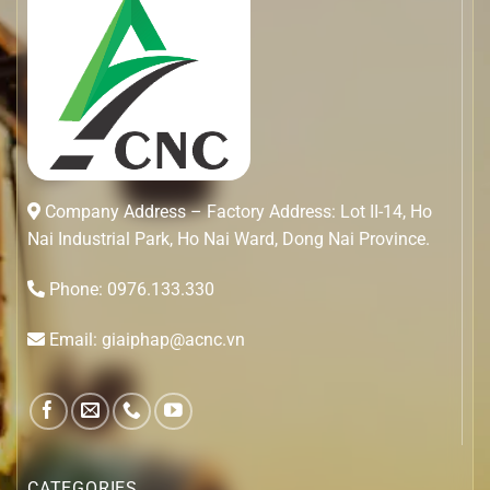
Company Address – Factory Address: Lot II-14, Ho
Nai Industrial Park, Ho Nai Ward, Dong Nai Province.
Phone: 0976.133.330
Email: giaiphap@acnc.vn
CATEGORIES