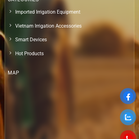
Imported Irrigation Equipment
Vietnam Irrigation Accessories
Smart Devices
Hot Products
MAP