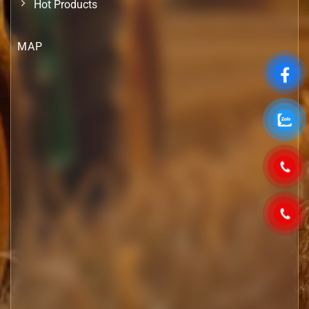
Hot Products
MAP