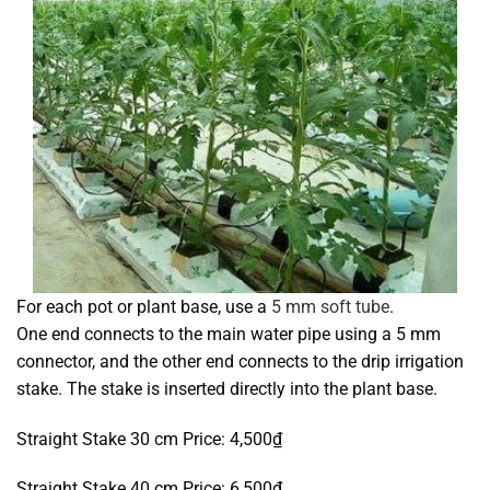
For each pot or plant base, use a
5 mm soft tube
.
One end connects to the main water pipe using a 5 mm
connector, and the other end connects to the drip irrigation
stake. The stake is inserted directly into the plant base.
Straight Stake 30 cm Price: 4,500₫
Straight Stake 40 cm Price: 6,500₫