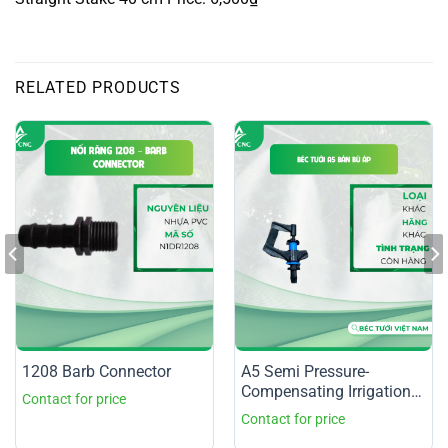
RELATED PRODUCTS
1208 Barb Connector
A5 Semi Pressure-
Compensating Irrigation
Nozzle