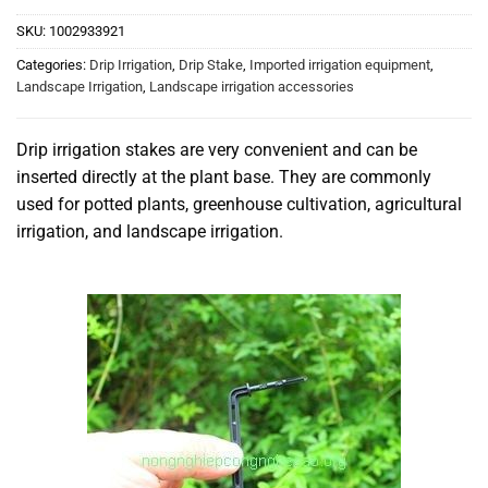
SKU:
1002933921
Categories:
Drip Irrigation
,
Drip Stake
,
Imported irrigation equipment
,
Landscape Irrigation
,
Landscape irrigation accessories
Drip irrigation stakes are very convenient and can be
inserted directly at the plant base. They are commonly
used for potted plants, greenhouse cultivation, agricultural
irrigation, and landscape irrigation.