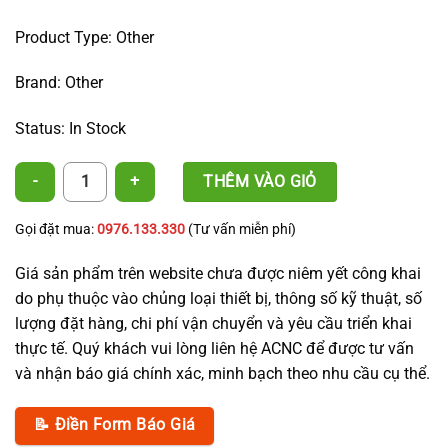
Product Type: Other
Brand: Other
Status: In Stock
Straight Stake 30 cm - 40 cm quantity
THÊM VÀO GIỎ
Gọi đặt mua:
0976.133.330
(Tư vấn miễn phí)
Giá sản phẩm trên website chưa được niêm yết công khai
do phụ thuộc vào chủng loại thiết bị, thông số kỹ thuật, số
lượng đặt hàng, chi phí vận chuyển và yêu cầu triển khai
thực tế. Quý khách vui lòng liên hệ ACNC để được tư vấn
và nhận báo giá chính xác, minh bạch theo nhu cầu cụ thể.
📝 Điền Form Báo Giá