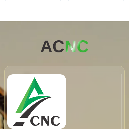
AC
NC