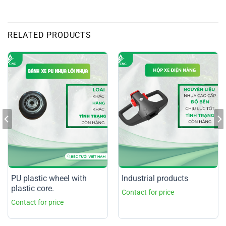
RELATED PRODUCTS
PU plastic wheel with
Industrial products
plastic core.