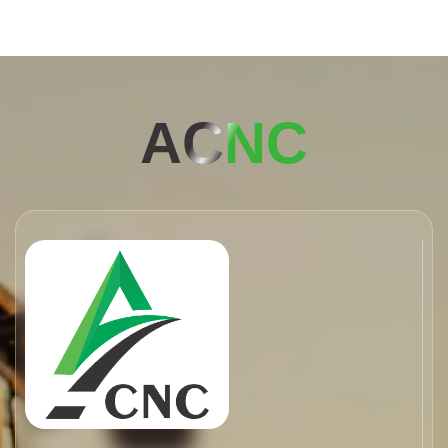
AC
NC