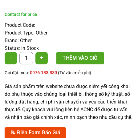
Product Code:
Product Type: Other
Brand: Other
Status: In Stock
Multipurpose plastic shopping basket with handle quantity
THÊM VÀO GIỎ
Gọi đặt mua:
0976.133.330
(Tư vấn miễn phí)
Giá sản phẩm trên website chưa được niêm yết công khai
do phụ thuộc vào chủng loại thiết bị, thông số kỹ thuật, số
lượng đặt hàng, chi phí vận chuyển và yêu cầu triển khai
thực tế. Quý khách vui lòng liên hệ ACNC để được tư vấn
và nhận báo giá chính xác, minh bạch theo nhu cầu cụ thể.
📝 Điền Form Báo Giá