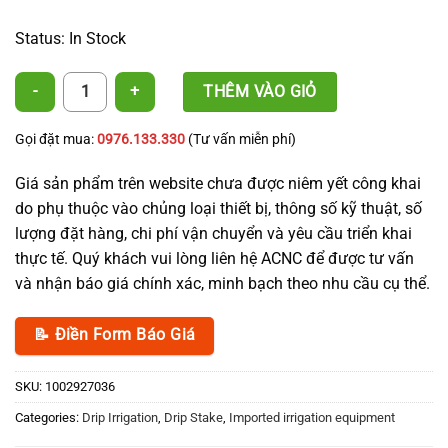
Status: In Stock
Bend Arrow Dripper quantity
THÊM VÀO GIỎ
Gọi đặt mua:
0976.133.330
(Tư vấn miễn phí)
Giá sản phẩm trên website chưa được niêm yết công khai
do phụ thuộc vào chủng loại thiết bị, thông số kỹ thuật, số
lượng đặt hàng, chi phí vận chuyển và yêu cầu triển khai
thực tế. Quý khách vui lòng liên hệ ACNC để được tư vấn
và nhận báo giá chính xác, minh bạch theo nhu cầu cụ thể.
📝 Điền Form Báo Giá
SKU:
1002927036
Categories:
Drip Irrigation
,
Drip Stake
,
Imported irrigation equipment