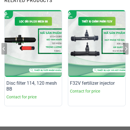
RELATED PRODUCTS
Disc filter 114, 120 mesh
F32V fertilizer injector
BB