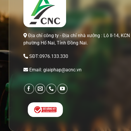
Địa chỉ công ty - Địa chỉ nhà xưởng : Lô II-14, KCN 
phường Hố Nai, Tỉnh Đồng Nai.
SĐT:0976.133.330
Email: giaiphap@acnc.vn