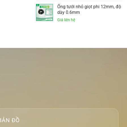
Ống tưới nhỏ giọt phi 12mm, độ
dày 0.6mm
BẢN ĐỒ