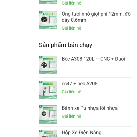
Ống tưới nhỏ giọt phi 12mm, độ
dày 0.6mm
Sản phẩm bán chạy
Béc A308-120L – CNC + Đuôi
cc47 + béc A208
Bánh xe Pu nhựa lõi nhựa
Hộp Xe Điện Nâng