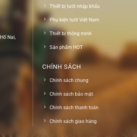
Thiết bị tưới nhập khẩu
Phụ kiện tưới Việt Nam
Thiết bị thông minh
Hố Nai,
Sản phẩm HOT
CHÍNH SÁCH
Chính sách chung
Chính sách bảo mật
Chính sách thanh toán
Chính sách giao hàng