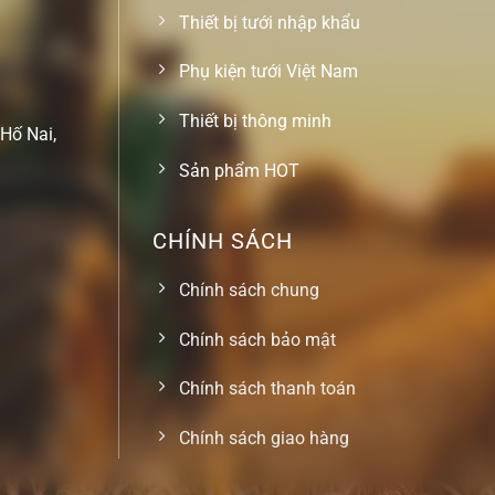
Thiết bị tưới nhập khẩu
Phụ kiện tưới Việt Nam
Thiết bị thông minh
Hố Nai,
Sản phẩm HOT
CHÍNH SÁCH
Chính sách chung
Chính sách bảo mật
Chính sách thanh toán
Chính sách giao hàng