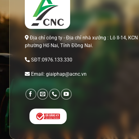
Địa chỉ công ty - Địa chỉ nhà xưởng : Lô II-14, KCN 
phường Hố Nai, Tỉnh Đồng Nai.
SĐT:0976.133.330
Email: giaiphap@acnc.vn