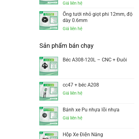
Ống tưới nhỏ giọt phi 12mm, độ
dày 0.6mm
Sản phẩm bán chạy
Béc A308-120L – CNC + Đuôi
cc47 + béc A208
Bánh xe Pu nhựa lõi nhựa
Hộp Xe Điện Nâng