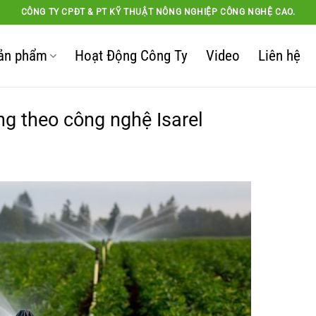
CÔNG TY CPĐT & PT KỸ THUẬT NÔNG NGHIỆP CÔNG NGHỆ CAO.
ản phẩm
Hoạt Động Công Ty
Video
Liên hệ
ng theo công nghệ Isarel