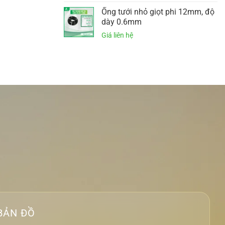
Ống tưới nhỏ giọt phi 12mm, độ
dày 0.6mm
BẢN ĐỒ