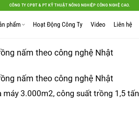
CÔNG TY CPĐT & PT KỸ THUẬT NÔNG NGHIỆP CÔNG NGHỆ CAO.
ản phẩm
Hoạt Động Công Ty
Video
Liên hệ
trồng nấm theo công nghệ Nhật
trồng nấm theo công nghệ Nhật
à máy 3.000m2, công suất trồng 1,5 tấ