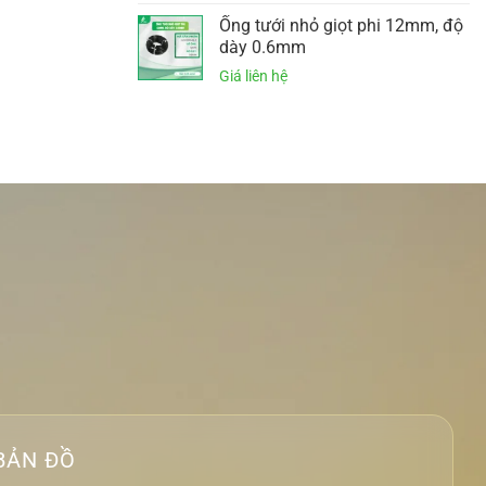
Ống tưới nhỏ giọt phi 12mm, độ
dày 0.6mm
BẢN ĐỒ