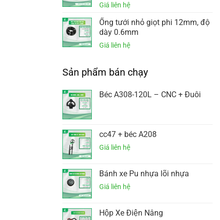
Ống tưới nhỏ giọt phi 12mm, độ
dày 0.6mm
Sản phẩm bán chạy
Béc A308-120L – CNC + Đuôi
cc47 + béc A208
Bánh xe Pu nhựa lõi nhựa
Hộp Xe Điện Nâng