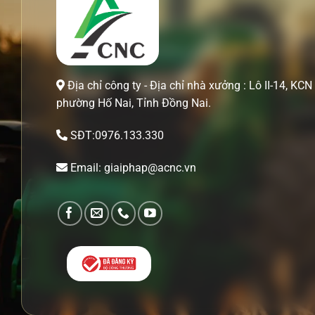
Địa chỉ công ty - Địa chỉ nhà xưởng : Lô II-14, KCN 
phường Hố Nai, Tỉnh Đồng Nai.
SĐT:0976.133.330
Email: giaiphap@acnc.vn