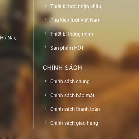
Thiết bị tưới nhập khẩu
Phụ kiện tưới Việt Nam
Thiết bị thông minh
Hố Nai,
Sản phẩm HOT
CHÍNH SÁCH
Chính sách chung
Chính sách bảo mật
Chính sách thanh toán
Chính sách giao hàng