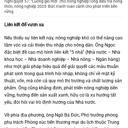
N
ghị quyết 57: “Luồng gió mới” cho nông nghiệp
Tổng điều tra nông
thôn, nông nghiệp 2025: Bức tranh toàn cảnh cho phát triển bền
vững
Liên kết để vươn xa
Nếu thiếu sự liên kết này, nông nghiệp khó có thể nâng cao
tầm vóc và cải thiện thu nhập cho nông dân. Ông Ngọc
đặc biệt đề cao mô hình liên kết “5 nhà” (Nhà nước – Nhà
khoa học – Nhà doanh nghiệp – Nhà nông – Ngân hàng)
như một giải pháp hiệu quả để giải quyết các mâu thuẫn
phát sinh trong quá trình hội nhập, không chỉ về mặt kỹ
thuật, vốn, mà còn cả quy mô thị trường và chất lượng sản
phẩm. Ông cũng khẳng định, phát triển nông nghiệp bền
vững, hướng đến sản xuất xanh, hữu cơ là xu hướng tất
yếu, đòi hỏi vai trò định hướng của Nhà nước.
Về phía địa phương, ông Ngô Bá Đức, Phó trưởng phòng
phụ trách Phòng xúc tiến thương mại du lịch thuộc Trung