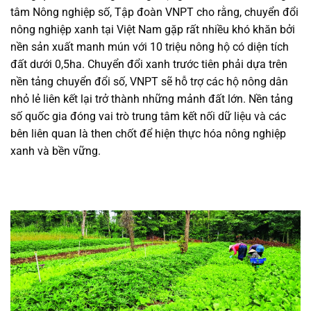
tâm Nông nghiệp số, Tập đoàn VNPT cho rằng, chuyển đổi
nông nghiệp xanh tại Việt Nam gặp rất nhiều khó khăn bởi
nền sản xuất manh mún với 10 triệu nông hộ có diện tích
đất dưới 0,5ha. Chuyển đổi xanh trước tiên phải dựa trên
nền tảng chuyển đổi số, VNPT sẽ hỗ trợ các hộ nông dân
nhỏ lẻ liên kết lại trở thành những mảnh đất lớn. Nền tảng
số quốc gia đóng vai trò trung tâm kết nối dữ liệu và các
bên liên quan là then chốt để hiện thực hóa nông nghiệp
xanh và bền vững.