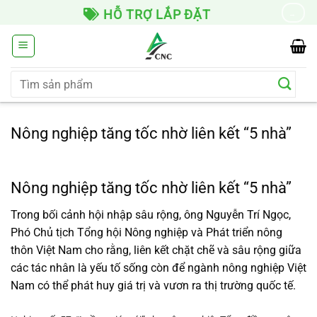
Chuyển
HỖ TRỢ LẮP ĐẶT
→
đến
nội
dung
Tìm
kiếm:
Nông nghiệp tăng tốc nhờ liên kết “5 nhà”
Nông nghiệp tăng tốc nhờ liên kết “5 nhà”
Trong bối cảnh hội nhập sâu rộng, ông Nguyễn Trí Ngọc,
Phó Chủ tịch Tổng hội Nông nghiệp và Phát triển nông
thôn Việt Nam cho rằng, liên kết chặt chẽ và sâu rộng giữa
các tác nhân là yếu tố sống còn để ngành nông nghiệp Việt
Nam có thể phát huy giá trị và vươn ra thị trường quốc tế.