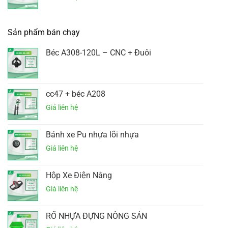
Sản phẩm bán chạy
Béc A308-120L – CNC + Đuôi
cc47 + béc A208
Bánh xe Pu nhựa lõi nhựa
Hộp Xe Điện Nâng
RỔ NHỰA ĐỰNG NÔNG SẢN