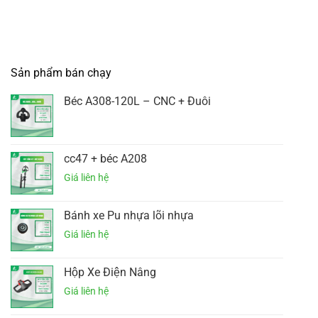
Sản phẩm bán chạy
Béc A308-120L – CNC + Đuôi
cc47 + béc A208
Bánh xe Pu nhựa lõi nhựa
Hộp Xe Điện Nâng