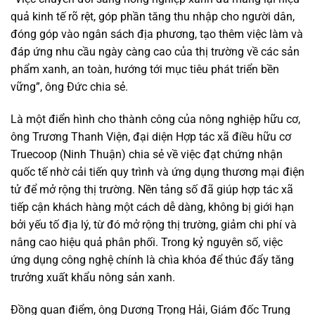
quả kinh tế rõ rệt, góp phần tăng thu nhập cho người dân,
đóng góp vào ngân sách địa phương, tạo thêm việc làm và
đáp ứng nhu cầu ngày càng cao của thị trường về các sản
phẩm xanh, an toàn, hướng tới mục tiêu phát triển bền
vững”, ông Đức chia sẻ.
Là một điển hình cho thành công của nông nghiệp hữu cơ,
ông Trương Thanh Viện, đại diện Hợp tác xã điều hữu cơ
Truecoop (Ninh Thuận) chia sẻ về việc đạt chứng nhận
quốc tế nhờ cải tiến quy trình và ứng dụng thương mại điện
tử để mở rộng thị trường. Nền tảng số đã giúp hợp tác xã
tiếp cận khách hàng một cách dễ dàng, không bị giới hạn
bởi yếu tố địa lý, từ đó mở rộng thị trường, giảm chi phí và
nâng cao hiệu quả phân phối. Trong kỷ nguyên số, việc
ứng dụng công nghệ chính là chìa khóa để thúc đẩy tăng
trưởng xuất khẩu nông sản xanh.
Đồng quan điểm, ông Dương Trọng Hải, Giám đốc Trung