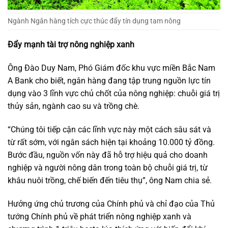
Ngành Ngân hàng tích cực thúc đẩy tín dụng tam nông
Đẩy mạnh tài trợ nông nghiệp xanh
Ông Đào Duy Nam, Phó Giám đốc khu vực miền Bắc Nam
A Bank cho biết, ngân hàng đang tập trung nguồn lực tín
dụng vào 3 lĩnh vực chủ chốt của nông nghiệp: chuỗi giá trị
thủy sản, ngành cao su và trồng chè.
“Chúng tôi tiếp cận các lĩnh vực này một cách sâu sát và
từ rất sớm, với ngân sách hiện tại khoảng 10.000 tỷ đồng.
Bước đầu, nguồn vốn này đã hỗ trợ hiệu quả cho doanh
nghiệp và người nông dân trong toàn bộ chuỗi giá trị, từ
khâu nuôi trồng, chế biến đến tiêu thụ”, ông Nam chia sẻ.
Hưởng ứng chủ trương của Chính phủ và chỉ đạo của Thủ
tướng Chính phủ về phát triển nông nghiệp xanh và