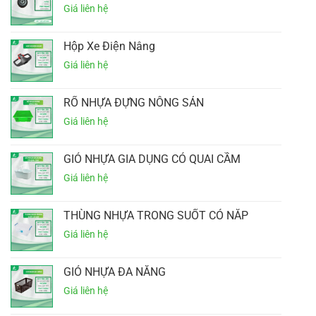
Hộp Xe Điện Nâng
RỔ NHỰA ĐỰNG NÔNG SẢN
GIỎ NHỰA GIA DỤNG CÓ QUAI CẦM
THÙNG NHỰA TRONG SUỐT CÓ NẮP
GIỎ NHỰA ĐA NĂNG