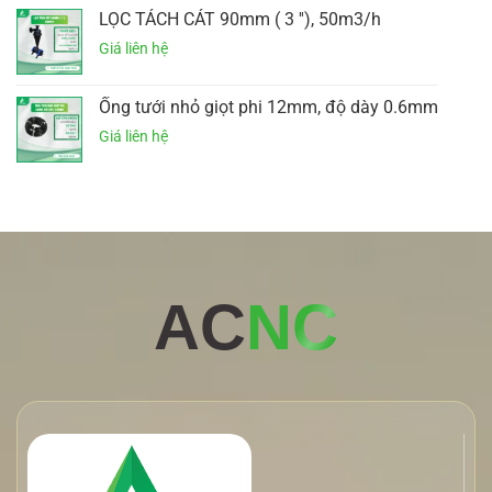
LỌC TÁCH CÁT 90mm ( 3 ''), 50m3/h
Ống tưới nhỏ giọt phi 12mm, độ dày 0.6mm
AC
NC