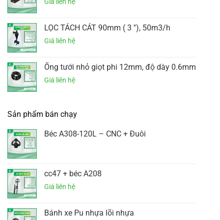
LỌC TÁCH CÁT 90mm ( 3 ''), 50m3/h
Ống tưới nhỏ giọt phi 12mm, độ dày 0.6mm
Sản phẩm bán chạy
Béc A308-120L – CNC + Đuôi
cc47 + béc A208
Bánh xe Pu nhựa lõi nhựa