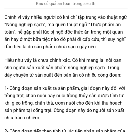
Rau củ quả an toàn trong siêu thị
Chính vì vậy nhiều người có khi chỉ tập trung vào thuật ngữ
“Nông nghiệp sạch”, mà quên thuật ngữ “Thực phẩm an
toàn”, hễ gặp phải lúc bị ngộ độc thức ăn trong một quán
ăn hay ở một bữa tiệc nào đó phải đi cấp cứu, thì suy nghĩ
đầu tiêu là do sản phẩm chưa sạch gây nên…
Hiểu như vậy là chưa chính xác. Có khi mang lại nỗi oan
cho người sản xuất sản phẩm nông nghiệp sạch. Trong
dây chuyền từ sản xuất đến bàn ăn có nhiều công đoạn:
1- Công đoạn sản xuất ra sản phẩm, giai đoạn này đối với
trồng trọt, chăn nuôi hay nuôi trồng thủy sản được tính từ
khi gieo trồng, chăn thả, ươm nuôi cho đến khi thu hoạch
sản phẩm tại cổng trại. Công đoạn này do người sản xuất
chịu trách nhiệm.
2- Công đoạn tiếp theo tính từ lúc tiếp nhận sản phẩm của