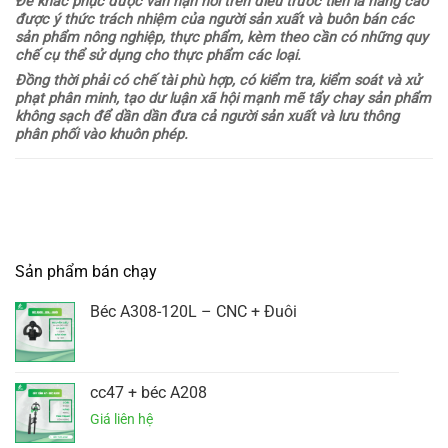
Để khắc phục được vấn nạn nói trên điều trước tiên là nâng cao
được ý thức trách nhiệm của người sản xuất và buôn bán các
sản phẩm nông nghiệp, thực phẩm, kèm theo cần có những quy
chế cụ thể sử dụng cho thực phẩm các loại.
Đồng thời phải có chế tài phù hợp, có kiểm tra, kiểm soát và xử
phạt phân minh, tạo dư luận xã hội mạnh mẽ tẩy chay sản phẩm
không sạch để dần dần đưa cả người sản xuất và lưu thông
phân phối vào khuôn phép.
Sản phẩm bán chạy
Béc A308-120L – CNC + Đuôi
cc47 + béc A208