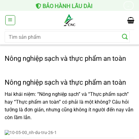
Chuyển
BẢO HÀNH LÂU DÀI
→
đến
nội
dung
Tìm
kiếm:
Nông nghiệp sạch và thực phẩm an toàn
Nông nghiệp sạch và thực phẩm an toàn
Hai khái niệm: “Nông nghiệp sạch” và “Thực phẩm sạch”
hay “Thực phẩm an toàn” có phải là một không? Câu hỏi
tưởng là đơn giản, nhưng cũng không ít người đến nay vẫn
còn lầm lẫn.