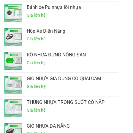
Bánh xe Pu nhựa lõi nhựa
Hộp Xe Điện Nâng
RỔ NHỰA ĐỰNG NÔNG SẢN
GIỎ NHỰA GIA DỤNG CÓ QUAI CẦM
THÙNG NHỰA TRONG SUỐT CÓ NẮP
GIỎ NHỰA ĐA NĂNG