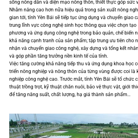
sống nông dân và diện mạo nông thôn, thiết thực góp sức 
Nhằm nâng cao hơn nữa hiệu quả trong sản xuất nông nghiệp
gian tới, tỉnh Yên Bái sẽ tiếp tục ứng dụng và chuyển giao 
trung lĩnh vực công nghệ sinh học thông qua việc chọn tạo 
phương và ứng dụng công nghệ trong bảo quản, chế biến nô
khả năng cạnh tranh của sản phẩm; tập trung ưu tiên cho n
nhận và chuyển giao công nghệ, xây dựng và tổng kết nhân 
và góp phần tăng trưởng nền kinh tế của tỉnh.
Việc tăng cường khả năng tiếp thu và ứng dụng khoa học cô
triển nông nghiệp và nông thôn của từng vùng được coi là 
nghiệp công nghệ cao. Trước mắt, tỉnh Yên Bái sẽ tổ chức c
thuật trồng trọt, kỹ thuật chăn nuôi, bảo vệ thực vật, giới 
để tăng năng suất, chất lượng, hạ giá thành sản phẩm…