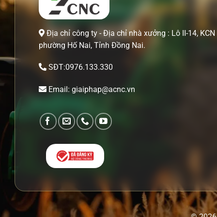
Địa chỉ công ty - Địa chỉ nhà xưởng : Lô II-14, KCN 
phường Hố Nai, Tỉnh Đồng Nai.
SĐT:0976.133.330
Email: giaiphap@acnc.vn
© 2026 