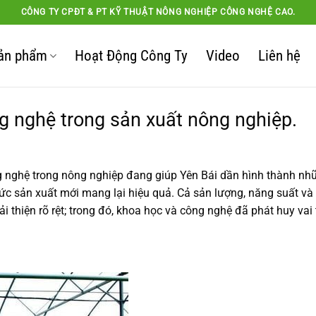
CÔNG TY CPĐT & PT KỸ THUẬT NÔNG NGHIỆP CÔNG NGHỆ CAO.
ản phẩm
Hoạt Động Công Ty
Video
Liên hệ
g nghệ trong sản xuất nông nghiệp.
 nghệ trong nông nghiệp đang giúp Yên Bái dần hình thành nh
ức sản xuất mới mang lại hiệu quả. Cả sản lượng, năng suất và
thiện rõ rệt; trong đó, khoa học và công nghệ đã phát huy vai 