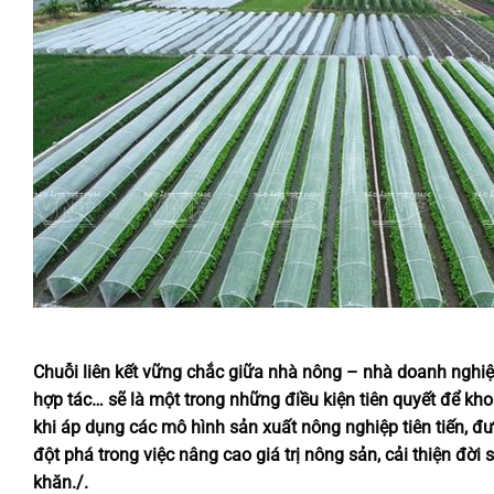
Chuỗi liên kết vững chắc giữa nhà nông – nhà doanh nghiệp
hợp tác… sẽ là một trong những điều kiện tiên quyết để k
khi áp dụng các mô hình sản xuất nông nghiệp tiên tiến, 
đột phá trong việc nâng cao giá trị nông sản, cải thiện đời
khăn./.