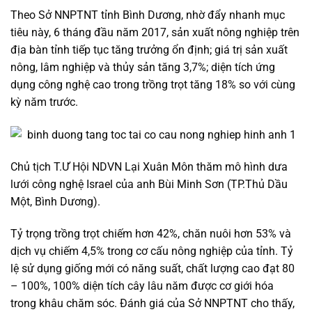
Theo Sở NNPTNT tỉnh Bình Dương, nhờ đẩy nhanh mục
tiêu này, 6 tháng đầu năm 2017, sản xuất nông nghiệp trên
địa bàn tỉnh tiếp tục tăng trưởng ổn định; giá trị sản xuất
nông, lâm nghiệp và thủy sản tăng 3,7%; diện tích ứng
dụng công nghệ cao trong trồng trọt tăng 18% so với cùng
kỳ năm trước.
Chủ tịch T.Ư Hội NDVN Lại Xuân Môn thăm mô hình dưa
lưới công nghệ Israel của anh Bùi Minh Sơn (TP.Thủ Dầu
Một, Bình Dương).
Tỷ trọng trồng trọt chiếm hơn 42%, chăn nuôi hơn 53% và
dịch vụ chiếm 4,5% trong cơ cấu nông nghiệp của tỉnh. Tỷ
lệ sử dụng giống mới có năng suất, chất lượng cao đạt 80
– 100%, 100% diện tích cây lâu năm được cơ giới hóa
trong khâu chăm sóc. Đánh giá của Sở NNPTNT cho thấy,