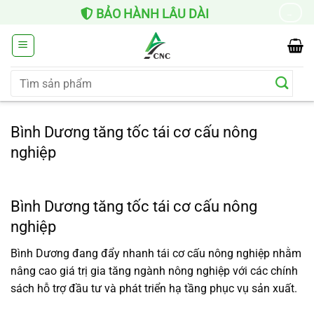
Chuyển
HỖ TRỢ LẮP ĐẶT
I
→
đến
nội
dung
Tìm
kiếm:
Bình Dương tăng tốc tái cơ cấu nông
nghiệp
Bình Dương tăng tốc tái cơ cấu nông
nghiệp
Bình Dương đang đẩy nhanh tái cơ cấu nông nghiệp nhằm
nâng cao giá trị gia tăng ngành nông nghiệp với các chính
sách hỗ trợ đầu tư và phát triển hạ tầng phục vụ sản xuất.