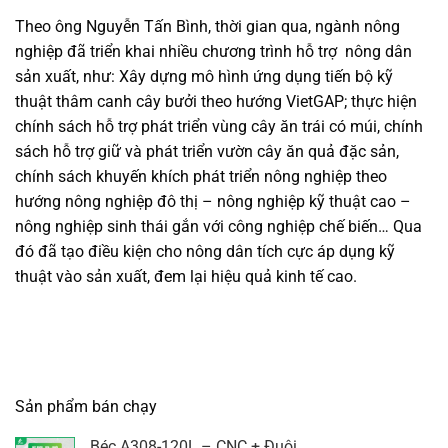
Theo ông Nguyễn Tấn Bình, thời gian qua, ngành nông
nghiệp đã triển khai nhiều chương trình hỗ trợ nông dân
sản xuất, như: Xây dựng mô hình ứng dụng tiến bộ kỹ
thuật thâm canh cây bưởi theo hướng VietGAP; thực hiện
chính sách hỗ trợ phát triển vùng cây ăn trái có múi, chính
sách hỗ trợ giữ và phát triển vườn cây ăn quả đặc sản,
chính sách khuyến khích phát triển nông nghiệp theo
hướng nông nghiệp đô thị – nông nghiệp kỹ thuật cao –
nông nghiệp sinh thái gắn với công nghiệp chế biến… Qua
đó đã tạo điều kiện cho nông dân tích cực áp dụng kỹ
thuật vào sản xuất, đem lại hiệu quả kinh tế cao.
Sản phẩm bán chạy
Béc A308-120L – CNC + Đuôi