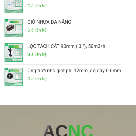
GIỎ NHỰA ĐA NĂNG
LỌC TÁCH CÁT 90mm ( 3 ''), 50m3/h
Ống tưới nhỏ giọt phi 12mm, độ dày 0.6mm
AC
NC