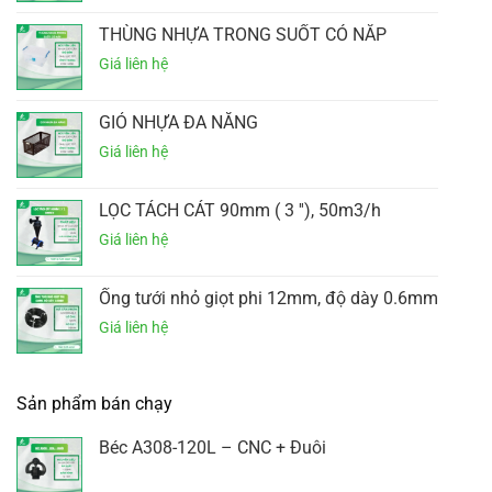
THÙNG NHỰA TRONG SUỐT CÓ NẮP
GIỎ NHỰA ĐA NĂNG
LỌC TÁCH CÁT 90mm ( 3 ''), 50m3/h
Ống tưới nhỏ giọt phi 12mm, độ dày 0.6mm
Sản phẩm bán chạy
Béc A308-120L – CNC + Đuôi