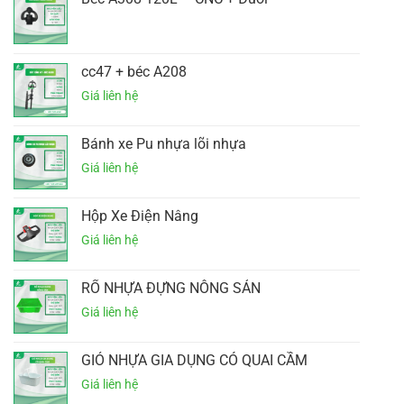
cc47 + béc A208
Bánh xe Pu nhựa lõi nhựa
Hộp Xe Điện Nâng
RỔ NHỰA ĐỰNG NÔNG SẢN
GIỎ NHỰA GIA DỤNG CÓ QUAI CẦM