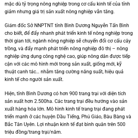
mặc dù tỷ trọng nông nghiệp trong cơ cấu kinh tế của tỉnh
giảm nhưng giá trị sản xuất nông nghiệp vẫn tăng.
Giám đốc Sở NNPTNT tỉnh Bình Dương Nguyễn Tấn Bình
cho biết, để đẩy nhanh phát triển kinh tế nông nghiệp trong
thời gian tới, ngành nông nghiệp sẽ chuyển đổi cơ cấu cây
trồng, và đẩy mạnh phát triển nông nghiệp đô thị – nông
nghiệp ứng dụng công nghệ cao, giúp nông dân được tiếp
cận với các mô hình mới trong sản xuất, giống mới, kỹ
thuật canh tác… nhằm tăng cường năng suất, hiệu quả
kinh tế cho người sản xuất.
Hiện, tỉnh Bình Dương có hơn 900 trang trại với diện tích
sản xuất hơn 2.500ha. Các trang trại đều hướng vào sản
xuất hàng hóa lớn. Mô hình kinh tế trang trại đang phát
triển mạnh ở các huyện Dầu Tiếng, Phú Giáo, Bàu Bàng và
Bắc Tân Uyên. Lợi nhuận kinh tế đạt bình quân trên 500
triệu đồng/trang trại/năm.