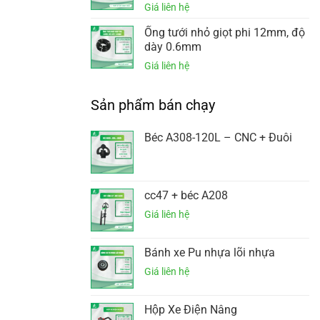
Ống tưới nhỏ giọt phi 12mm, độ
dày 0.6mm
Sản phẩm bán chạy
Béc A308-120L – CNC + Đuôi
cc47 + béc A208
Bánh xe Pu nhựa lõi nhựa
Hộp Xe Điện Nâng