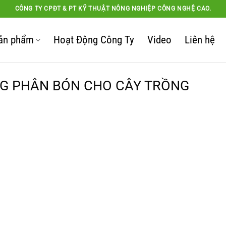
CÔNG TY CPĐT & PT KỸ THUẬT NÔNG NGHIỆP CÔNG NGHỆ CAO.
ản phẩm
Hoạt Động Công Ty
Video
Liên hệ
NG PHÂN BÓN CHO CÂY TRỒNG