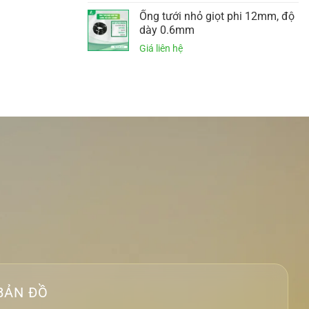
Ống tưới nhỏ giọt phi 12mm, độ
dày 0.6mm
BẢN ĐỒ