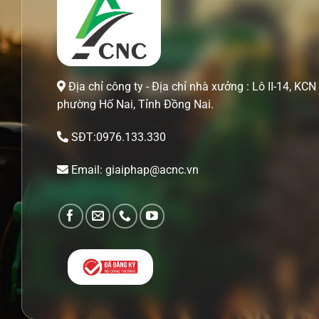
Địa chỉ công ty - Địa chỉ nhà xưởng : Lô II-14, KCN 
phường Hố Nai, Tỉnh Đồng Nai.
SĐT:0976.133.330
Email: giaiphap@acnc.vn