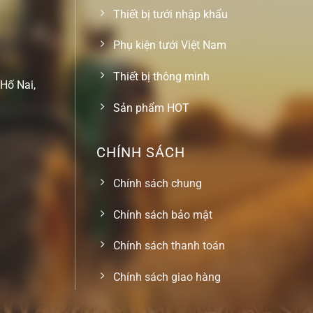
Thiết bị tưới nhập khẩu
Phụ kiện tưới Việt Nam
Thiết bị thông minh
Hố Nai,
Sản phẩm HOT
CHÍNH SÁCH
Chính sách chung
Chính sách bảo mật
Chính sách thanh toán
Chính sách giao hàng