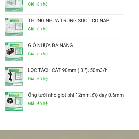
THÙNG NHỰA TRONG SUỐT CÓ NẮP
GIỎ NHỰA ĐA NĂNG
LỌC TÁCH CÁT 90mm ( 3 ''), 50m3/h
Ống tưới nhỏ giọt phi 12mm, độ dày 0.6mm