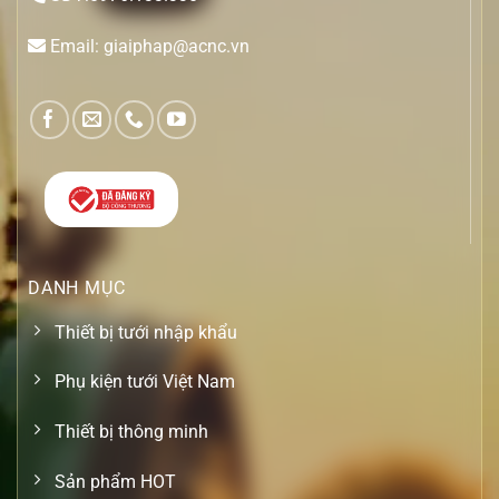
Email: giaiphap@acnc.vn
DANH MỤC
Thiết bị tưới nhập khẩu
Phụ kiện tưới Việt Nam
Thiết bị thông minh
Sản phẩm HOT