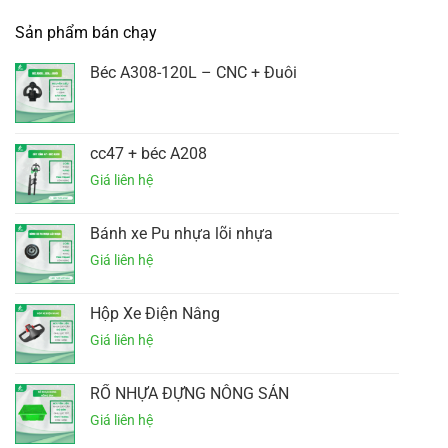
Sản phẩm bán chạy
Béc A308-120L – CNC + Đuôi
cc47 + béc A208
Bánh xe Pu nhựa lõi nhựa
Hộp Xe Điện Nâng
RỔ NHỰA ĐỰNG NÔNG SẢN